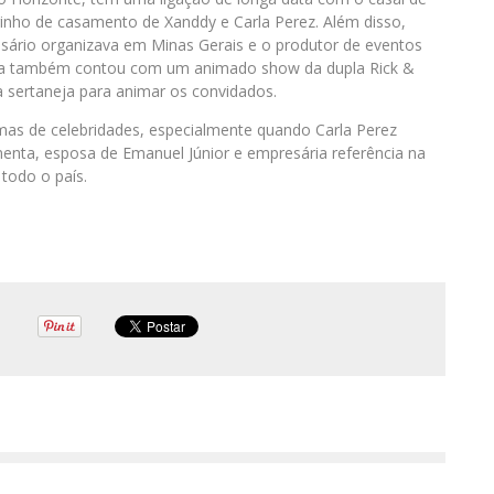
rinho de casamento de Xanddy e Carla Perez. Além disso,
sário organizava em Minas Gerais e o produtor de eventos
festa também contou com um animado show da dupla Rick &
 sertaneja para animar os convidados.
mas de celebridades, especialmente quando Carla Perez
nta, esposa de Emanuel Júnior e empresária referência na
todo o país.