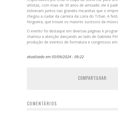
artistas, com mais de 30 anos de amizade; ele é pad
estiveram juntos nas grandes micaretas que o empre
chegou a cuidar da carreira da Loira do Tchan. A 
Nogueira, que trouxe os maiores sucessos da música
O evento foi destaque em diversas páginas e progra
chamou a atenção dançando ao lado de Gabriela Pime
produção de eventos de formatura e congressos em 
atualizado em 05/09/2024 - 09:22
COMPARTILHAR:
COMENTÁRIOS