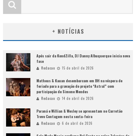
+ NOTÍCIAS
Após sair da KondZilla, DJ Danny Albuquerque inicia nova
fase
Redacao
15 de abril de 2026
Matheus & Kauan desembarcam em BH na véspera de
feriado para a gravação do projeto “Astral” com
participação de Simone Mendes
Redacao
14 de abril de 2026
Paraná e Willian & Wesley se apresentam no Carretão
Trevo Contagem nesta sexta-feira
Redacao
6 de abril de 2026
Selo Moda Music confirma Bel Costa no palco Talentos da