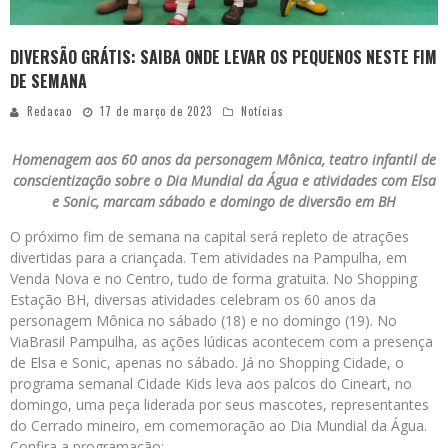
DIVERSÃO GRÁTIS: SAIBA ONDE LEVAR OS PEQUENOS NESTE FIM
DE SEMANA
Redacao
17 de março de 2023
Notícias
Homenagem aos 60 anos da personagem Mônica, teatro infantil de
conscientização sobre o Dia Mundial da Água e atividades com Elsa
e Sonic, marcam sábado e domingo de diversão em BH
O próximo fim de semana na capital será repleto de atrações
divertidas para a criançada. Tem atividades na Pampulha, em
Venda Nova e no Centro, tudo de forma gratuita. No Shopping
Estação BH, diversas atividades celebram os 60 anos da
personagem Mônica no sábado (18) e no domingo (19). No
ViaBrasil Pampulha, as ações lúdicas acontecem com a presença
de Elsa e Sonic, apenas no sábado. Já no Shopping Cidade, o
programa semanal Cidade Kids leva aos palcos do Cineart, no
domingo, uma peça liderada por seus mascotes, representantes
do Cerrado mineiro, em comemoração ao Dia Mundial da Água.
Confira a programação: