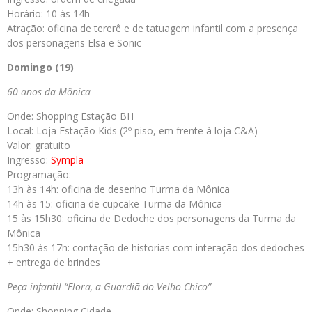
Horário: 10 às 14h
Atração: oficina de tererê e de tatuagem infantil com a presença
dos personagens Elsa e Sonic
Domingo (19)
60 anos da Mônica
Onde: Shopping Estação BH
Local: Loja Estação Kids (2º piso, em frente à loja C&A)
Valor: gratuito
Ingresso:
Sympla
Programação:
13h às 14h: oficina de desenho Turma da Mônica
14h às 15: oficina de cupcake Turma da Mônica
15 às 15h30: oficina de Dedoche dos personagens da Turma da
Mônica
15h30 às 17h: contação de historias com interação dos dedoches
+ entrega de brindes
Peça infantil “Flora, a Guardiã do Velho Chico”
Onde: Shopping Cidade