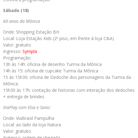
Sábado (18)
60 anos da Mônica
Onde: Shopping Estação BH
Local: Loja Estação Kids (2º piso, em frente à loja C&A)
Valor: gratuito
Ingresso:
Sympla
Programação:
13h às 14h: oficina de desenho Turma da Mônica
14h às 15: oficina de cupcake Turma da Mônica
15 às 15h30: oficina de Dedoche dos personagens da Turma da
Mônica
15h30 às 17h: contação de historias com interação dos dedoches
+ entrega de brindes
ViaPlay com Elsa e Sonic
Onde: ViaBrasil Pampulha
Local: ao lado da loja Natura
Valor: gratuito
Ingresso: ordem de chegada