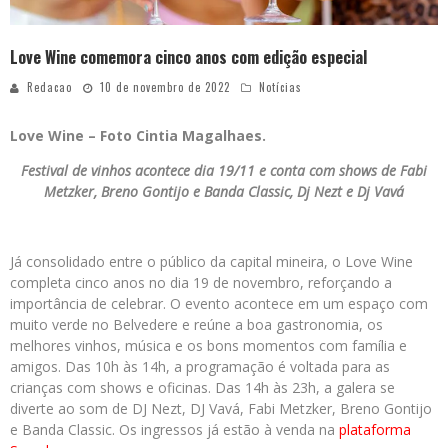
Love Wine comemora cinco anos com edição especial
Redacao
10 de novembro de 2022
Notícias
Love Wine – Foto Cintia Magalhaes.
Festival de vinhos acontece dia 19/11 e conta com shows de
Fabi
Metzker, Breno Gontijo e Banda Classic, Dj Nezt e Dj Vavá
Já consolidado entre o público da capital mineira, o Love Wine
completa cinco anos no dia 19 de novembro, reforçando a
importância de celebrar. O evento acontece em um espaço com
muito verde no Belvedere e reúne a boa gastronomia, os
melhores vinhos, música e os bons momentos com família e
amigos. Das 10h às 14h, a programação é voltada para as
crianças com shows e oficinas. Das 14h às 23h, a galera se
diverte ao som de DJ Nezt, DJ Vavá, Fabi Metzker, Breno Gontijo
e Banda Classic. Os ingressos já estão à venda na
plataforma