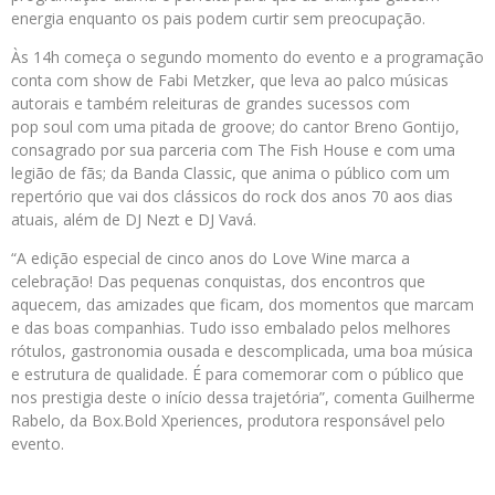
energia enquanto os pais podem curtir sem preocupação.
Às 14h começa o segundo momento do evento e a programação
conta com show de Fabi Metzker, que leva ao palco músicas
autorais e também releituras de grandes sucessos com
pop soul com uma pitada de groove; do cantor Breno Gontijo,
consagrado por sua parceria com The Fish House e com uma
legião de fãs; da Banda Classic, que anima o público com um
repertório que vai dos clássicos do rock dos anos 70 aos dias
atuais, além de DJ Nezt e DJ Vavá.
“A edição especial de cinco anos do Love Wine marca a
celebração! Das pequenas conquistas, dos encontros que
aquecem, das amizades que ficam, dos momentos que marcam
e das boas companhias. Tudo isso embalado pelos melhores
rótulos, gastronomia ousada e descomplicada, uma boa música
e estrutura de qualidade. É para comemorar com o público que
nos prestigia deste o início dessa trajetória”, comenta Guilherme
Rabelo, da Box.Bold Xperiences, produtora responsável pelo
evento.