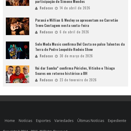
participação de Simone Mendes
Redacao
14 de abril de 2026
Paraná e Willian & Wesley se apresentam no Carretão
Trevo Contagem nesta sexta-feira
Redacao
6 de abril de 2026
Selo Moda Music confirma Bel Costa no palco Talentos da
Terra do Pedro Leopoldo Rodeio Show
Redacao
30 de março de 2026
Vai dar Samba” confirma Péricles, Vitinho e Thiago
Soares em retorno histórico a BH
Redacao
23 de fevereiro de 2026
Home
Notícias
Esportes
Variedades
Últimas Notícias
Expediente