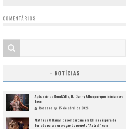
COMENTÁRIOS
+ NOTÍCIAS
Após sair da KondZilla, DJ Danny Albuquerque inicia nova
fase
Redacao
15 de abril de 2026
Matheus & Kauan desembarcam em BH na véspera de
feriado para a gravação do projeto “Astral” com