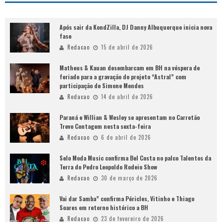
Após sair da KondZilla, DJ Danny Albuquerque inicia nova
fase
Redacao
15 de abril de 2026
Matheus & Kauan desembarcam em BH na véspera de
feriado para a gravação do projeto “Astral” com
participação de Simone Mendes
Redacao
14 de abril de 2026
Paraná e Willian & Wesley se apresentam no Carretão
Trevo Contagem nesta sexta-feira
Redacao
6 de abril de 2026
Selo Moda Music confirma Bel Costa no palco Talentos da
Terra do Pedro Leopoldo Rodeio Show
Redacao
30 de março de 2026
Vai dar Samba” confirma Péricles, Vitinho e Thiago
Soares em retorno histórico a BH
Redacao
23 de fevereiro de 2026