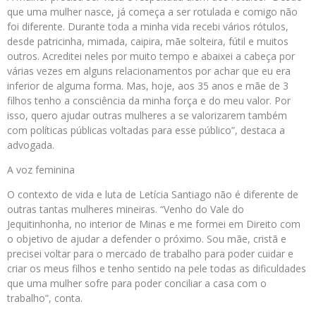
que uma mulher nasce, já começa a ser rotulada e comigo não
foi diferente. Durante toda a minha vida recebi vários rótulos,
desde patricinha, mimada, caipira, mãe solteira, fútil e muitos
outros. Acreditei neles por muito tempo e abaixei a cabeça por
várias vezes em alguns relacionamentos por achar que eu era
inferior de alguma forma. Mas, hoje, aos 35 anos e mãe de 3
filhos tenho a consciência da minha força e do meu valor. Por
isso, quero ajudar outras mulheres a se valorizarem também
com políticas públicas voltadas para esse público”, destaca a
advogada.
A voz feminina
O contexto de vida e luta de Letícia Santiago não é diferente de
outras tantas mulheres mineiras. “Venho do Vale do
Jequitinhonha, no interior de Minas e me formei em Direito com
o objetivo de ajudar a defender o próximo. Sou mãe, cristã e
precisei voltar para o mercado de trabalho para poder cuidar e
criar os meus filhos e tenho sentido na pele todas as dificuldades
que uma mulher sofre para poder conciliar a casa com o
trabalho”, conta.