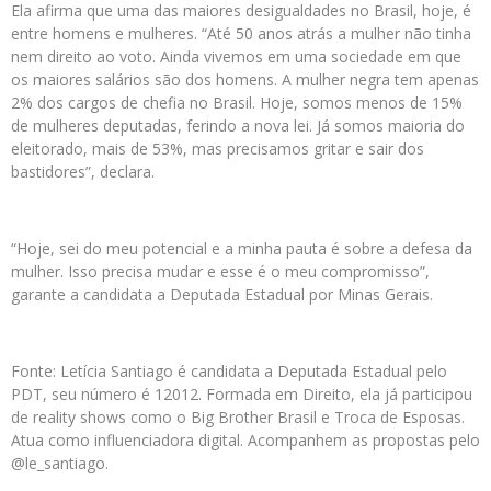
Ela afirma que uma das maiores desigualdades no Brasil, hoje, é
entre homens e mulheres. “Até 50 anos atrás a mulher não tinha
nem direito ao voto. Ainda vivemos em uma sociedade em que
os maiores salários são dos homens. A mulher negra tem apenas
2% dos cargos de chefia no Brasil. Hoje, somos menos de 15%
de mulheres deputadas, ferindo a nova lei. Já somos maioria do
eleitorado, mais de 53%, mas precisamos gritar e sair dos
bastidores”, declara.
“Hoje, sei do meu potencial e a minha pauta é sobre a defesa da
mulher. Isso precisa mudar e esse é o meu compromisso”,
garante a candidata a Deputada Estadual por Minas Gerais.
Fonte: Letícia Santiago é candidata a Deputada Estadual pelo
PDT, seu número é 12012. Formada em Direito, ela já participou
de reality shows como o Big Brother Brasil e Troca de Esposas.
Atua como influenciadora digital. Acompanhem as propostas pelo
@le_santiago.