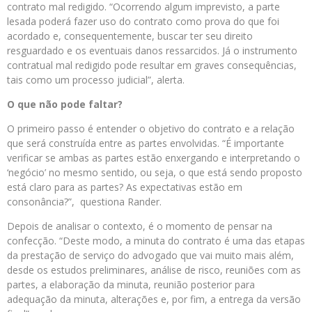
contrato mal redigido. “Ocorrendo algum imprevisto, a parte
lesada poderá fazer uso do contrato como prova do que foi
acordado e, consequentemente, buscar ter seu direito
resguardado e os eventuais danos ressarcidos. Já o instrumento
contratual mal redigido pode resultar em graves consequências,
tais como um processo judicial”, alerta.
O que não pode faltar?
O primeiro passo é entender o objetivo do contrato e a relação
que será construída entre as partes envolvidas. “É importante
verificar se ambas as partes estão enxergando e interpretando o
‘negócio’ no mesmo sentido, ou seja, o que está sendo proposto
está claro para as partes? As expectativas estão em
consonância?”, questiona Rander.
Depois de analisar o contexto, é o momento de pensar na
confecção. “Deste modo, a minuta do contrato é uma das etapas
da prestação de serviço do advogado que vai muito mais além,
desde os estudos preliminares, análise de risco, reuniões com as
partes, a elaboração da minuta, reunião posterior para
adequação da minuta, alterações e, por fim, a entrega da versão