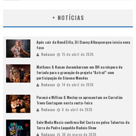
+ NOTÍCIAS
Após sair da KondZilla, DJ Danny Albuquerque inicia nova
fase
Redacao
15 de abril de 2026
Matheus & Kauan desembarcam em BH na véspera de
feriado para a gravação do projeto “Astral” com
participação de Simone Mendes
Redacao
14 de abril de 2026
Paraná e Willian & Wesley se apresentam no Carretão
Trevo Contagem nesta sexta-feira
Redacao
6 de abril de 2026
Selo Moda Music confirma Bel Costa no palco Talentos da
Terra do Pedro Leopoldo Rodeio Show
Redacao
30 de março de 2026