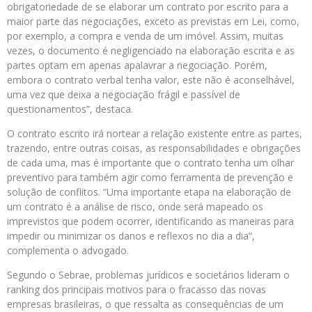
obrigatoriedade de se elaborar um contrato por escrito para a
maior parte das negociações, exceto as previstas em Lei, como,
por exemplo, a compra e venda de um imóvel. Assim, muitas
vezes, o documento é negligenciado na elaboração escrita e as
partes optam em apenas apalavrar a negociação. Porém,
embora o contrato verbal tenha valor, este não é aconselhável,
uma vez que deixa a negociação frágil e passível de
questionamentos”, destaca.
O contrato escrito irá nortear a relação existente entre as partes,
trazendo, entre outras coisas, as responsabilidades e obrigações
de cada uma, mas é importante que o contrato tenha um olhar
preventivo para também agir como ferramenta de prevenção e
solução de conflitos. “Uma importante etapa na elaboração de
um contrato é a análise de risco, onde será mapeado os
imprevistos que podem ocorrer, identificando as maneiras para
impedir ou minimizar os danos e reflexos no dia a dia”,
complementa o advogado.
Segundo o Sebrae, problemas jurídicos e societários lideram o
ranking dos principais motivos para o fracasso das novas
empresas brasileiras, o que ressalta as consequências de um