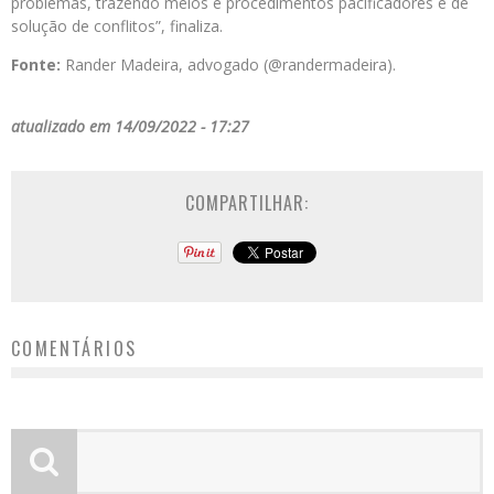
problemas, trazendo meios e procedimentos pacificadores e de
solução de conflitos”, finaliza.
Fonte:
Rander Madeira, advogado (@randermadeira).
atualizado em 14/09/2022 - 17:27
COMPARTILHAR:
COMENTÁRIOS