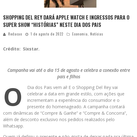
SHOPPING DEL REY DARÁ APPLE WATCH E INGRESSOS PARA O
SUPER SHOW “HISTÓRIAS” NESTE DIA DOS PAIS
Redacao
1 de agosto de 2022
Economia
,
Notícias
Crédito: Sixstar.
Campanha vai até o dia 15 de agosto e celebra a conexão entre
pais e filhos
O
Dia dos Pais vem aí! E o Shopping Del Rey vai
celebrar a data em grande estilo, com ações que
incrementam a experiência do consumidor e o
presente do homenageado. A campanha contará
com dinâmicas de “Compre & Ganhe” e “Compre & Concorra”,
além de desconto exclusivo nos pedidos realizados pelo
Whatsapp.
Quem já definiu o presente e não gosta de deixar nada pra última