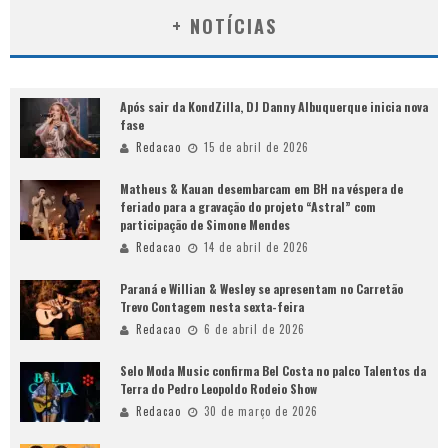
+ NOTÍCIAS
Após sair da KondZilla, DJ Danny Albuquerque inicia nova
fase
Redacao
15 de abril de 2026
Matheus & Kauan desembarcam em BH na véspera de
feriado para a gravação do projeto “Astral” com
participação de Simone Mendes
Redacao
14 de abril de 2026
Paraná e Willian & Wesley se apresentam no Carretão
Trevo Contagem nesta sexta-feira
Redacao
6 de abril de 2026
Selo Moda Music confirma Bel Costa no palco Talentos da
Terra do Pedro Leopoldo Rodeio Show
Redacao
30 de março de 2026