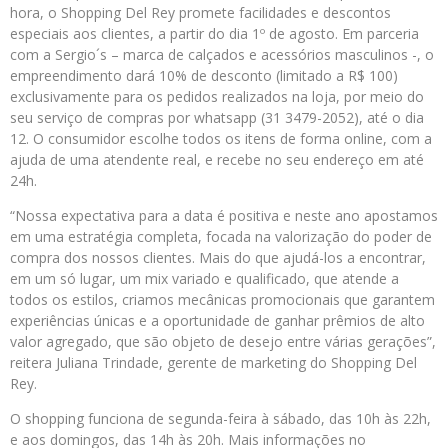
hora, o Shopping Del Rey promete facilidades e descontos
especiais aos clientes, a partir do dia 1º de agosto. Em parceria
com a Sergio´s – marca de calçados e acessórios masculinos -, o
empreendimento dará 10% de desconto (limitado a R$ 100)
exclusivamente para os pedidos realizados na loja, por meio do
seu serviço de compras por whatsapp (31 3479-2052), até o dia
12. O consumidor escolhe todos os itens de forma online, com a
ajuda de uma atendente real, e recebe no seu endereço em até
24h.
“Nossa expectativa para a data é positiva e neste ano apostamos
em uma estratégia completa, focada na valorização do poder de
compra dos nossos clientes. Mais do que ajudá-los a encontrar,
em um só lugar, um mix variado e qualificado, que atende a
todos os estilos, criamos mecânicas promocionais que garantem
experiências únicas e a oportunidade de ganhar prêmios de alto
valor agregado, que são objeto de desejo entre várias gerações”,
reitera Juliana Trindade, gerente de marketing do Shopping Del
Rey.
O shopping funciona de segunda-feira à sábado, das 10h às 22h,
e aos domingos, das 14h às 20h. Mais informações no