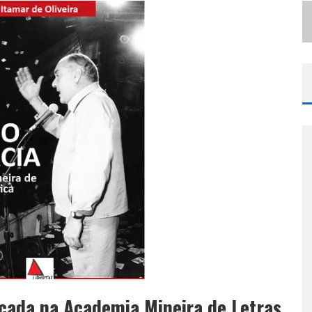
LBUQUERQUE INICIA NOVA FASE
ançada na Academia Mineira de Letras