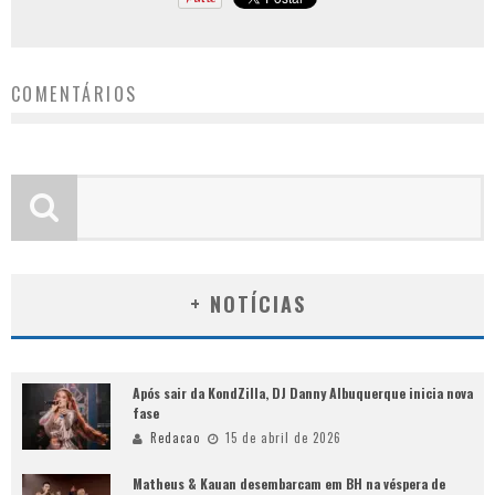
COMENTÁRIOS
+ NOTÍCIAS
Após sair da KondZilla, DJ Danny Albuquerque inicia nova
fase
Redacao
15 de abril de 2026
Matheus & Kauan desembarcam em BH na véspera de