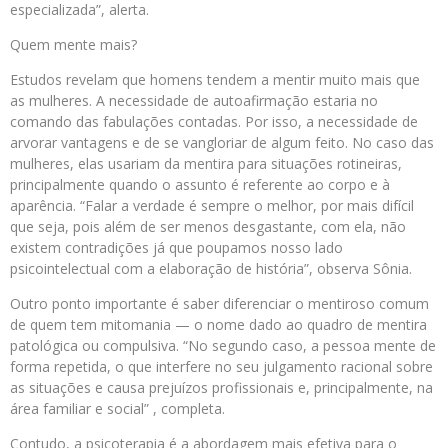
especializada”, alerta.
Quem mente mais?
Estudos revelam que homens tendem a mentir muito mais que
as mulheres. A necessidade de autoafirmação estaria no
comando das fabulações contadas. Por isso, a necessidade de
arvorar vantagens e de se vangloriar de algum feito. No caso das
mulheres, elas usariam da mentira para situações rotineiras,
principalmente quando o assunto é referente ao corpo e à
aparência. “Falar a verdade é sempre o melhor, por mais difícil
que seja, pois além de ser menos desgastante, com ela, não
existem contradições já que poupamos nosso lado
psicointelectual com a elaboração de história”, observa Sônia.
Outro ponto importante é saber diferenciar o mentiroso comum
de quem tem mitomania — o nome dado ao quadro de mentira
patológica ou compulsiva. “No segundo caso, a pessoa mente de
forma repetida, o que interfere no seu julgamento racional sobre
as situações e causa prejuízos profissionais e, principalmente, na
área familiar e social” , completa.
Contudo, a psicoterapia é a abordagem mais efetiva para o