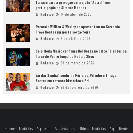
feriado para a gravação do projeto “Astral” com
participação de Simone Mendes
Redacao
14 de abril de 2026
Paraná e Willian & Wesley se apresentam no Carretão
Trevo Contagem nesta sexta-feira
Redacao
6 de abril de 2026
Selo Moda Music confirma Bel Costa no palco Talentos da
Terra do Pedro Leopoldo Rodeio Show
Redacao
30 de março de 2026
Vai dar Samba” confirma Péricles, Vitinho e Thiago
Soares em retorno histórico a BH
Redacao
23 de fevereiro de 2026
Home
Notícias
Esportes
Variedades
Últimas Notícias
Expediente