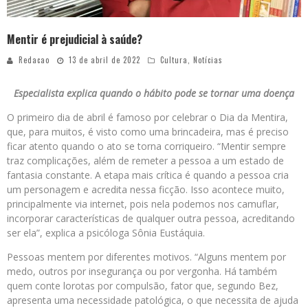
Mentir é prejudicial à saúde?
Redacao
13 de abril de 2022
Cultura
,
Notícias
Especialista explica quando o hábito pode se tornar uma doença
O primeiro dia de abril é famoso por celebrar o Dia da Mentira,
que, para muitos, é visto como uma brincadeira, mas é preciso
ficar atento quando o ato se torna corriqueiro. “Mentir sempre
traz complicações, além de remeter a pessoa a um estado de
fantasia constante. A etapa mais crítica é quando a pessoa cria
um personagem e acredita nessa ficção. Isso acontece muito,
principalmente via internet, pois nela podemos nos camuflar,
incorporar características de qualquer outra pessoa, acreditando
ser ela”, explica a psicóloga Sônia Eustáquia.
Pessoas mentem por diferentes motivos. “Alguns mentem por
medo, outros por insegurança ou por vergonha. Há também
quem conte lorotas por compulsão, fator que, segundo Bez,
apresenta uma necessidade patológica, o que necessita de ajuda