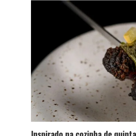
APÓS SAIR DA KONDZILLA, DJ DANNY A
Inspirado na cozinha de quinta