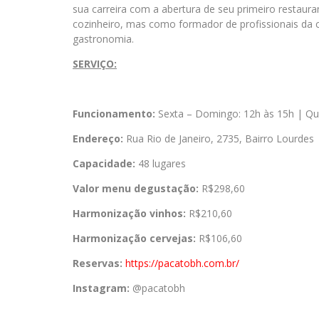
sua carreira com a abertura de seu primeiro restau
cozinheiro, mas como formador de profissionais da c
gastronomia.
SERVIÇO:
Funcionamento:
Sexta – Domingo: 12h às 15h | Qu
Endereço:
Rua Rio de Janeiro, 2735, Bairro Lourdes
Capacidade:
48 lugares
Valor menu degustação:
R$298,60
Harmonização vinhos:
R$210,60
Harmonização cervejas:
R$106,60
Reservas:
https://pacatobh.com.br/
Instagram:
@pacatobh