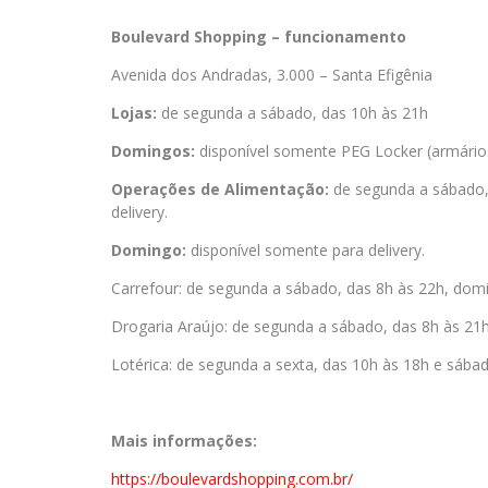
Boulevard Shopping – funcionamento
Avenida dos Andradas, 3.000 – Santa Efigênia
Lojas:
de segunda a sábado, das 10h às 21h
Domingos:
disponível somente PEG Locker (armários i
Operações de Alimentação:
de segunda a sábado, 
delivery.
Domingo:
disponível somente para delivery.
Carrefour: de segunda a sábado, das 8h às 22h, domi
Drogaria Araújo: de segunda a sábado, das 8h às 21h
Lotérica: de segunda a sexta, das 10h às 18h e sába
Mais informações:
https://boulevardshopping.com.
br/