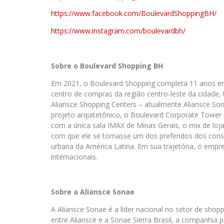
https://www.facebook.com/
BoulevardShoppingBH/
https://www.instagram.com/
boulevardbh/
Sobre o Boulevard Shopping BH
Em 2021, o Boulevard Shopping completa 11 anos em
centro de compras da região centro-leste da cidad
Aliansce Shopping Centers – atualmente Aliansce Sona
projeto arquitetônico, o Boulevard Corporate Tower 
com a única sala IMAX de Minas Gerais, o mix de loj
com que ele se tornasse um dos preferidos dos cons
urbana da América Latina.
Em sua trajetória, o empr
internacionais.
Sobre a Aliansce Sonae
A Aliansce Sonae é a líder nacional no setor de shop
entre Aliansce e a Sonae Sierra Brasil, a companhi