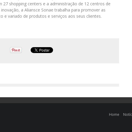
 em 27 shopping centers e a administração de 12 centros de
a inovação, a Aliansce Sonae trabalha para promover as
 e variado de produtos e serviços aos seus clientes.
Home
Notíc