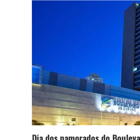
APÓS SAIR DA KONDZILLA, DJ DANNY A
Dia dos namorados do Bouleva