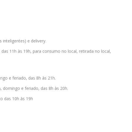
nteligentes) e delivery.
das 11h às 19h, para consumo no local, retirada no local,
ngo e feriado, das 8h às 21h.
, domingo e feriado, das 8h às 20h.
do das 10h às 19h