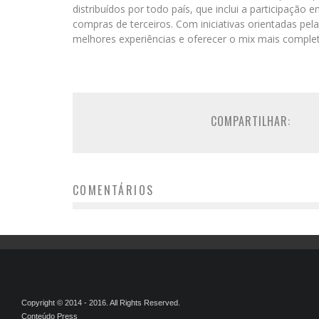
distribuídos por todo país, que inclui a participação
compras de terceiros. Com iniciativas orientadas pel
melhores experiências e oferecer o mix mais completo
COMPARTILHAR:
COMENTÁRIOS
Copyright © 2014 - 2016. All Rights Reserved.
Conteúdo Press