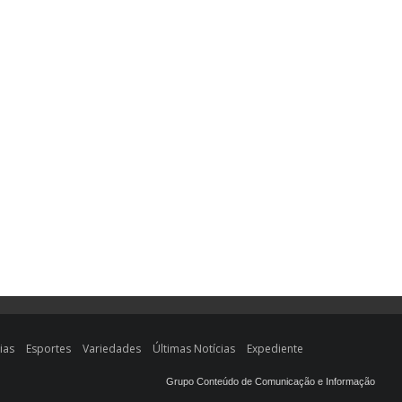
ias
Esportes
Variedades
Últimas Notícias
Expediente
Grupo Conteúdo de Comunicação e Informação