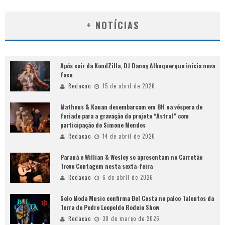
+ NOTÍCIAS
Após sair da KondZilla, DJ Danny Albuquerque inicia nova
fase
Redacao
15 de abril de 2026
Matheus & Kauan desembarcam em BH na véspera de
feriado para a gravação do projeto “Astral” com
participação de Simone Mendes
Redacao
14 de abril de 2026
Paraná e Willian & Wesley se apresentam no Carretão
Trevo Contagem nesta sexta-feira
Redacao
6 de abril de 2026
Selo Moda Music confirma Bel Costa no palco Talentos da
Terra do Pedro Leopoldo Rodeio Show
Redacao
30 de março de 2026