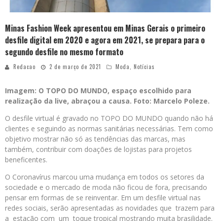
Minas Fashion Week apresentou em Minas Gerais o primeiro
desfile digital em 2020 e agora em 2021, se prepara para o
segundo desfile no mesmo formato
Redacao
2 de março de 2021
Moda
,
Notícias
Imagem: O TOPO DO MUNDO, espaço escolhido para
realização da live, abraçou a causa. Foto: Marcelo Poleze.
O desfile virtual é gravado no TOPO DO MUNDO quando não há
clientes e seguindo as normas sanitárias necessárias. Tem como
objetivo mostrar não só as tendências das marcas, mas
também, contribuir com doações de lojistas para projetos
beneficentes.
O Coronavírus marcou uma mudança em todos os setores da
sociedade e o mercado de moda não ficou de fora, precisando
pensar em formas de se reinventar. Em um desfile virtual nas
redes sociais, serão apresentadas as novidades que trazem para
a estação com um toque tropical mostrando muita brasilidade.