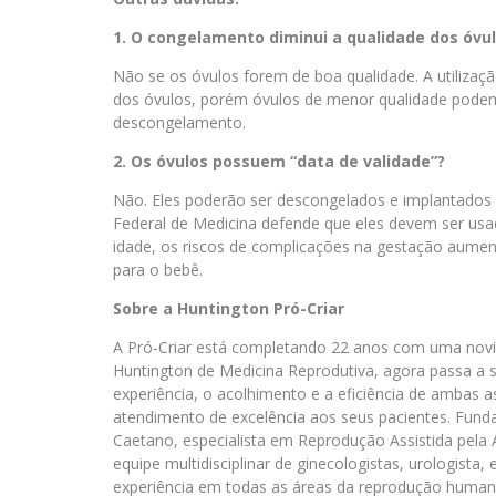
1. O congelamento diminui a qualidade dos óvul
Não se os óvulos forem de boa qualidade. A utilizaçã
dos óvulos, porém óvulos de menor qualidade podem
descongelamento.
2. Os óvulos possuem “data de validade”?
Não. Eles poderão ser descongelados e implantados 
Federal de Medicina defende que eles devem ser usa
idade, os riscos de complicações na gestação aume
para o bebê.
Sobre a Huntington Pró-Criar
A Pró-Criar está completando 22 anos com uma novid
Huntington de Medicina Reprodutiva, agora passa a 
experiência, o acolhimento e a eficiência de ambas as
atendimento de excelência aos seus pacientes. Funda
Caetano, especialista em Reprodução Assistida pel
equipe multidisciplinar de ginecologistas, urologista
experiência em todas as áreas da reprodução human