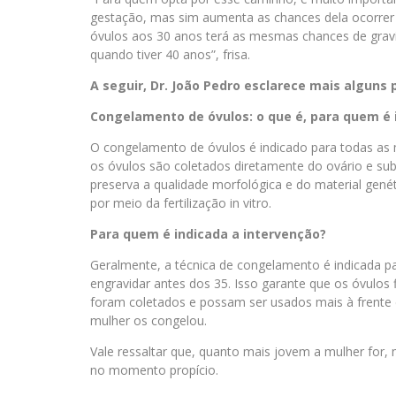
gestação, mas sim aumenta as chances dela ocorrer
óvulos aos 30 anos terá as mesmas chances de gravid
quando tiver 40 anos”, frisa.
A seguir, Dr. João Pedro esclarece mais alguns
Congelamento de óvulos: o que é, para quem é 
O congelamento de óvulos é indicado para todas as 
os óvulos são coletados diretamente do ovário e sub
preserva a qualidade morfológica e do material genét
por meio da fertilização in vitro.
Para quem é indicada a intervenção?
Geralmente, a técnica de congelamento é indicada 
engravidar antes dos 35. Isso garante que os óvul
foram coletados e possam ser usados mais à frente
mulher os congelou.
Vale ressaltar que, quanto mais jovem a mulher for, m
no momento propício.