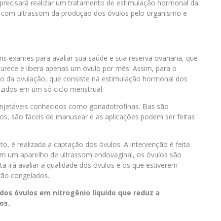
 precisará realizar um tratamento de estimulação hormonal da
com ultrassom da produção dos óvulos pelo organismo e
ns exames para avaliar sua saúde e sua reserva ovariana, que
urece e libera apenas um óvulo por mês. Assim, para o
ão da ovulação, que consiste na estimulação hormonal dos
zidos em um só ciclo menstrual.
injetáveis conhecidos como gonadotrofinas. Elas são
los, são fáceis de manusear e as aplicações podem ser feitas
, é realizada a captação dos óvulos. A intervenção é feita
m um aparelho de ultrassom endovaginal, os óvulos são
ta irá avaliar a qualidade dos óvulos e os que estiverem
rão congelados.
os óvulos em nitrogênio líquido que reduz a
os.