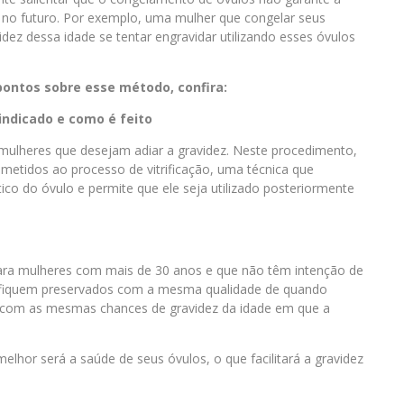
 no futuro. Por exemplo, uma mulher que congelar seus
ez dessa idade se tentar engravidar utilizando esses óvulos
 pontos sobre esse método, confira:
indicado e como é feito
mulheres que desejam adiar a gravidez. Neste procedimento,
metidos ao processo de vitrificação, uma técnica que
ico do óvulo e permite que ele seja utilizado posteriormente
para mulheres com mais de 30 anos e que não têm intenção de
os fiquem preservados com a mesma qualidade de quando
 com as mesmas chances de gravidez da idade em que a
elhor será a saúde de seus óvulos, o que facilitará a gravidez