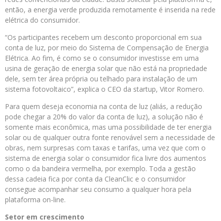
então, a energia verde produzida remotamente é inserida na rede
elétrica do consumidor.
“Os participantes recebem um desconto proporcional em sua
conta de luz, por meio do Sistema de Compensação de Energia
Elétrica. Ao fim, é como se o consumidor investisse em uma
usina de geração de energia solar que não está na propriedade
dele, sem ter área própria ou telhado para instalação de um
sistema fotovoltaico”, explica o CEO da startup, Vitor Romero.
Para quem deseja economia na conta de luz (aliás, a redução
pode chegar a 20% do valor da conta de luz), a solução não é
somente mais econômica, mas uma possibilidade de ter energia
solar ou de qualquer outra fonte renovável sem a necessidade de
obras, nem surpresas com taxas e tarifas, uma vez que com o
sistema de energia solar o consumidor fica livre dos aumentos
como o da bandeira vermelha, por exemplo. Toda a gestão
dessa cadeia fica por conta da CleanClic e o consumidor
consegue acompanhar seu consumo a qualquer hora pela
plataforma on-line.
Setor em crescimento