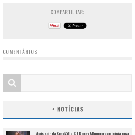
COMPARTILHAR:
COMENTÁRIOS
+ NOTÍCIAS
Após sair da KondZilla, DJ Danny Albuquerque inicia nova