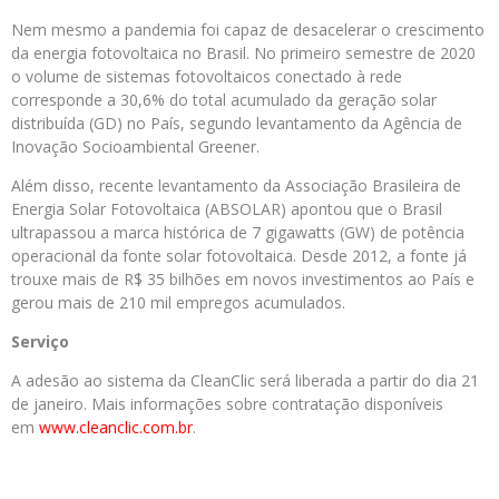
Nem mesmo a pandemia foi capaz de desacelerar o crescimento
da energia fotovoltaica no Brasil. No primeiro semestre de 2020
o volume de sistemas fotovoltaicos conectado à rede
corresponde a 30,6% do total acumulado da geração solar
distribuída (GD) no País, segundo levantamento da Agência de
Inovação Socioambiental Greener.
Além disso, recente levantamento da Associação Brasileira de
Energia Solar Fotovoltaica (ABSOLAR) apontou que o Brasil
ultrapassou a marca histórica de 7 gigawatts (GW) de potência
operacional da fonte solar fotovoltaica. Desde 2012, a fonte já
trouxe mais de R$ 35 bilhões em novos investimentos ao País e
gerou mais de 210 mil empregos acumulados.
Serviço
A adesão ao sistema da CleanClic será liberada a partir do dia 21
de janeiro. Mais informações sobre contratação disponíveis
em
www.cleanclic.com.br
.