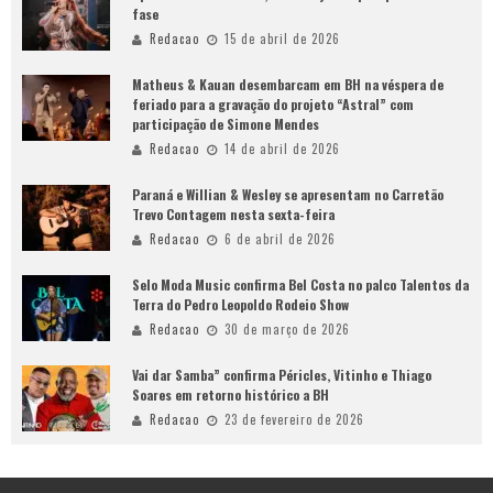
fase
Redacao
15 de abril de 2026
Matheus & Kauan desembarcam em BH na véspera de
feriado para a gravação do projeto “Astral” com
participação de Simone Mendes
Redacao
14 de abril de 2026
Paraná e Willian & Wesley se apresentam no Carretão
Trevo Contagem nesta sexta-feira
Redacao
6 de abril de 2026
Selo Moda Music confirma Bel Costa no palco Talentos da
Terra do Pedro Leopoldo Rodeio Show
Redacao
30 de março de 2026
Vai dar Samba” confirma Péricles, Vitinho e Thiago
Soares em retorno histórico a BH
Redacao
23 de fevereiro de 2026