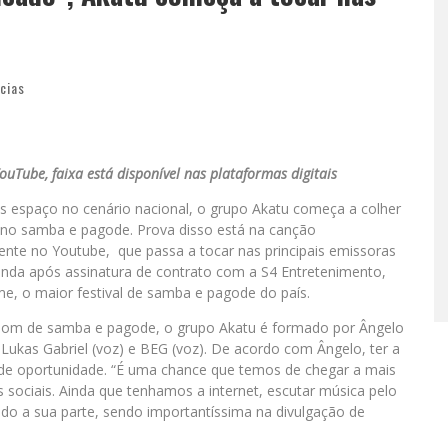
cias
ouTube, faixa está disponível nas plataformas digitais
 espaço no cenário nacional, o grupo Akatu começa a colher
 no samba e pagode. Prova disso está na canção
nte no Youtube, que passa a tocar nas principais emissoras
nda após assinatura de contrato com a S4 Entretenimento,
e, o maior festival de samba e pagode do país.
 som de samba e pagode, o grupo Akatu é formado por Ângelo
, Lukas Gabriel (voz) e BEG (voz). De acordo com Ângelo, ter a
de oportunidade. “É uma chance que temos de chegar a mais
sociais. Ainda que tenhamos a internet, escutar música pelo
o a sua parte, sendo importantíssima na divulgação de