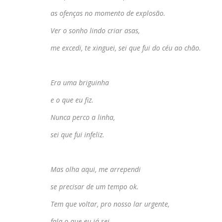
as ofenças no momento de explosão.
Ver o sonho lindo criar asas,
me excedi, te xinguei, sei que fui do céu ao chão.
Era uma briguinha
e o que eu fiz.
Nunca perco a linha,
sei que fui infeliz.
Mas olha aqui, me arrependi
se precisar de um tempo ok.
Tem que voltar, pro nosso lar urgente,
fala o que eu já sei.