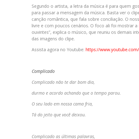
Segundo o artista, a letra da música é para quem go
para passar a mensagem da música. Basta ver o clip
canção romântica, que fala sobre conciliação. O noss
livre e com poucos cenários. O foco ali foi mostrar 
ouvintes”, explica o músico, que reuniu os demais in
das imagens do clipe.
Assista agora no Youtube:
https://www.youtube.com
Complicado
Complicado não te dar bom dia,
durmo e acordo achando que o tempo parou.
O seu lado em nossa cama fria,
Tá do jeito que você deixou.
Complicado as últimas palavras,