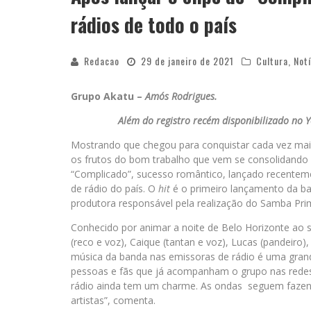
rádios de todo o país
Redacao
29 de janeiro de 2021
Cultura
,
Notí
Grupo Akatu –
Amós Rodrigues.
Além do registro recém disponibilizado no Y
Mostrando que chegou para conquistar cada vez mais
os frutos do bom trabalho que vem se consolidando
“Complicado”, sucesso romântico, lançado recenteme
de rádio do país. O
hit
é o primeiro lançamento da ba
produtora responsável pela realização do Samba Prim
Conhecido por animar a noite de Belo Horizonte ao
(reco e voz), Caique (tantan e voz), Lucas (pandeiro)
música da banda nas emissoras de rádio é uma gran
pessoas e fãs que já acompanham o grupo nas redes 
rádio ainda tem um charme. As ondas seguem fazend
artistas”, comenta.