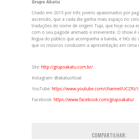
Grupo Akatu
Criado em 2015 por três jovens apaixonados por pag
ascensão, que a cada dia ganha mais espaço no cen
traduções do nome de origem Tupi, que hoje ecoa en
com o seu pagode animado e irreverente. O show é u
língua do público que acompanha a banda, e hits do
que os músicos conduzem a apresentação em cima d
Site:
http://grupoakatu.com.br/
Instagram: @akatuoficial
YouTube:
https://www.youtube.com/channel/UCZR
Facebook:
https://www.facebook.com/grupoakatu/
COMPARTILHAR: