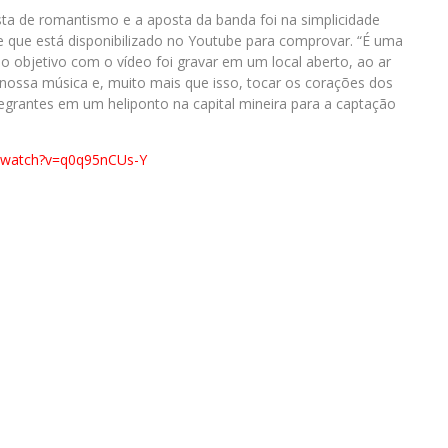
sta de romantismo e a aposta da banda foi na simplicidade
e que está disponibilizado no Youtube para comprovar. “É uma
o objetivo com o vídeo foi gravar em um local aberto, ao ar
a nossa música e, muito mais que isso, tocar os corações dos
tegrantes em um heliponto na capital mineira para a captação
/watch?v=q0q95nCUs-Y