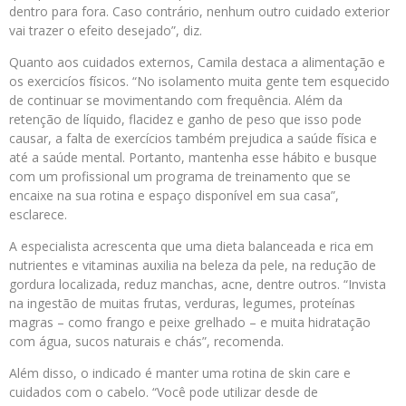
dentro para fora. Caso contrário, nenhum outro cuidado exterior
vai trazer o efeito desejado”, diz.
Quanto aos cuidados externos, Camila destaca a alimentação e
os exercicíos físicos. “No isolamento muita gente tem esquecido
de continuar se movimentando com frequência. Além da
retenção de líquido, flacidez e ganho de peso que isso pode
causar, a falta de exercícios também prejudica a saúde física e
até a saúde mental. Portanto, mantenha esse hábito e busque
com um profissional um programa de treinamento que se
encaixe na sua rotina e espaço disponível em sua casa”,
esclarece.
A especialista acrescenta que uma dieta balanceada e rica em
nutrientes e vitaminas auxilia na beleza da pele, na redução de
gordura localizada, reduz manchas, acne, dentre outros. “Invista
na ingestão de muitas frutas, verduras, legumes, proteínas
magras – como frango e peixe grelhado – e muita hidratação
com água, sucos naturais e chás”, recomenda.
Além disso, o indicado é manter uma rotina de skin care e
cuidados com o cabelo. “Você pode utilizar desde de