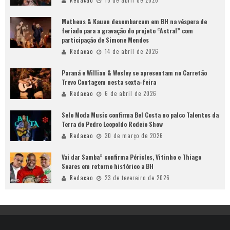
Redacao
15 de abril de 2026
Matheus & Kauan desembarcam em BH na véspera de
feriado para a gravação do projeto “Astral” com
participação de Simone Mendes
Redacao
14 de abril de 2026
Paraná e Willian & Wesley se apresentam no Carretão
Trevo Contagem nesta sexta-feira
Redacao
6 de abril de 2026
Selo Moda Music confirma Bel Costa no palco Talentos da
Terra do Pedro Leopoldo Rodeio Show
Redacao
30 de março de 2026
Vai dar Samba” confirma Péricles, Vitinho e Thiago
Soares em retorno histórico a BH
Redacao
23 de fevereiro de 2026