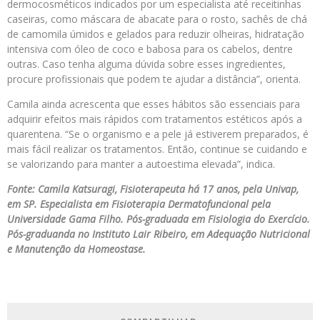
dermocosméticos indicados por um especialista até receitinhas
caseiras, como máscara de abacate para o rosto, sachês de chá
de camomila úmidos e gelados para reduzir olheiras, hidratação
intensiva com óleo de coco e babosa para os cabelos, dentre
outras. Caso tenha alguma dúvida sobre esses ingredientes,
procure profissionais que podem te ajudar a distância”, orienta.
Camila ainda acrescenta que esses hábitos são essenciais para
adquirir efeitos mais rápidos com tratamentos estéticos após a
quarentena. “Se o organismo e a pele já estiverem preparados, é
mais fácil realizar os tratamentos. Então, continue se cuidando e
se valorizando para manter a autoestima elevada”, indica.
Fonte: Camila Katsuragi, Fisioterapeuta há 17 anos, pela Univap,
em SP. Especialista em Fisioterapia Dermatofuncional pela
Universidade Gama Filho. Pós-graduada em Fisiologia do Exercício.
Pós-graduanda no Instituto Lair Ribeiro, em Adequação Nutricional
e Manutenção da Homeostase.