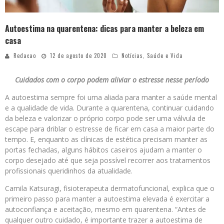
Autoestima na quarentena: dicas para manter a beleza em
casa
Redacao
12 de agosto de 2020
Notícias
,
Saúde e Vida
Cuidados com o corpo podem aliviar o estresse nesse período
A autoestima sempre foi uma aliada para manter a saúde mental
e a qualidade de vida. Durante a quarentena, continuar cuidando
da beleza e valorizar o próprio corpo pode ser uma válvula de
escape para driblar o estresse de ficar em casa a maior parte do
tempo. E, enquanto as clínicas de estética precisam manter as
portas fechadas, alguns hábitos caseiros ajudam a manter o
corpo desejado até que seja possível recorrer aos tratamentos
profissionais queridinhos da atualidade.
Camila Katsuragi, fisioterapeuta dermatofuncional, explica que o
primeiro passo para manter a autoestima elevada é exercitar a
autoconfiança e aceitação, mesmo em quarentena. “Antes de
qualquer outro cuidado, é importante trazer a autoestima de