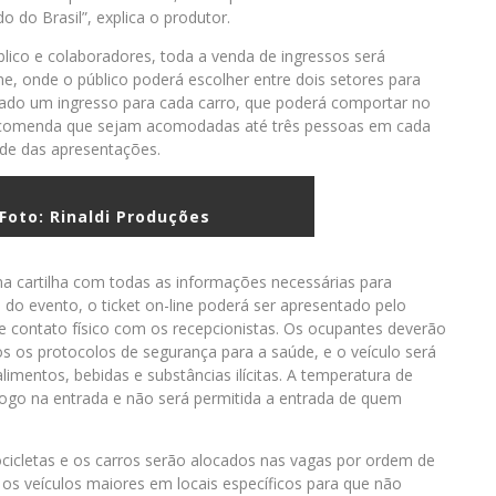
 do Brasil”, explica o produtor.
úblico e colaboradores, toda a venda de ingressos será
e, onde o público poderá escolher entre dois setores para
lizado um ingresso para cada carro, que poderá comportar no
ecomenda que sejam acomodadas até três pessoas em cada
ade das apresentações.
 Foto: Rinaldi Produções
ma cartilha com todas as informações necessárias para
 do evento, o ticket on-line poderá ser apresentado pelo
 contato físico com os recepcionistas. Os ocupantes deverão
os os protocolos de segurança para a saúde, e o veículo será
alimentos, bebidas e substâncias ilícitas. A temperatura de
logo na entrada e não será permitida a entrada de quem
cicletas e os carros serão alocados nas vagas por ordem de
 os veículos maiores em locais específicos para que não