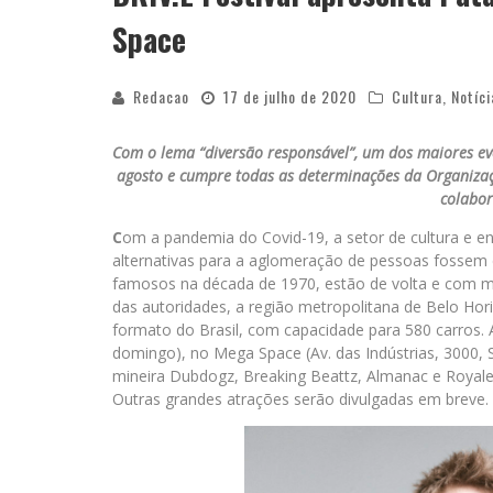
Space
Redacao
17 de julho de 2020
Cultura
,
Notíci
Com o lema “diversão responsável”, um dos maiores eve
agosto e cumpre todas as determinações da Organizaç
colabor
C
om a pandemia do Covid-19, a setor de cultura e ent
alternativas para a aglomeração de pessoas fossem e
famosos na década de 1970, estão de volta e com m
das autoridades, a região metropolitana de Belo Hor
formato do Brasil, com capacidade para 580 carros. 
domingo), no Mega Space (Av. das Indústrias, 3000,
mineira Dubdogz, Breaking Beattz, Almanac e Royale,
Outras grandes atrações serão divulgadas em breve.