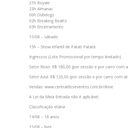
21h Royale
23h Almanac
00h Dubdogz
02h Breaking Beattz
03h Encerramento
15/08 – sábado
15h – Show infantil de Patati Patatá
Ingressos (Lote Promocional por tempo limitado)
Setor Roxo: R$ 180,00 (por sessão e por carro com 
Setor Azul: R$ 120,00 (por sessão e por carro com a
Vendas: www.centraldoseventos.com.br/drive
A Lei da Meia Entrada não é aplicável.
Classificação etária:
14/08 – 18 anos
15/08 – livre