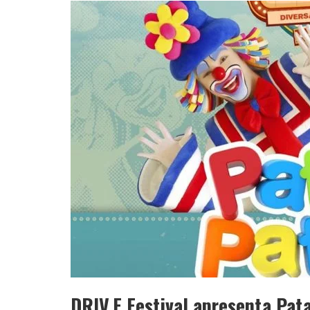
APÓS SAIR DA KONDZILLA, DJ DANNY A
DRIV.E Festival apresenta Pat