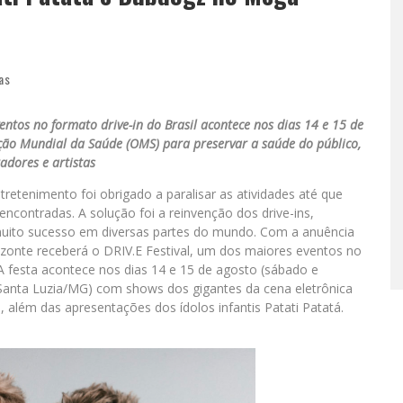
as
ntos no formato drive-in do Brasil acontece nos dias 14 e 15 de
ão Mundial da Saúde (OMS) para preservar a saúde do público,
adores e artistas
retenimento foi obrigado a paralisar as atividades até que
ncontradas. A solução foi a reinvenção dos drive-ins,
uito sucesso em diversas partes do mundo. Com a anuência
izonte receberá o DRIV.E Festival, um dos maiores eventos no
A festa acontece nos dias 14 e 15 de agosto (sábado e
 Santa Luzia/MG) com shows dos gigantes da cena eletrônica
 além das apresentações dos ídolos infantis Patati Patatá.