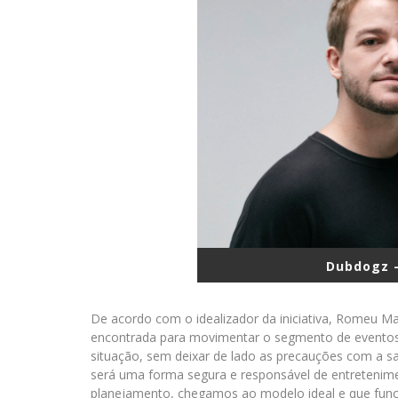
Dubdogz –
De acordo com o idealizador da iniciativa, Romeu Mar
encontrada para movimentar o segmento de eventos. 
situação, sem deixar de lado as precauções com a saú
será uma forma segura e responsável de entretenime
planejamento, chegamos ao modelo ideal e que fun