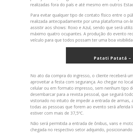
realizadas fora do país e até mesmo em outros Estado
Para evitar qualquer tipo de contato físico entre o p
realizada antecipadamente por uma plataforma on-lin
assistir aos shows: Roxo e Azul, sendo que será uti
máximo quatro ocupantes. A produção do evento r
veículo para que todos possam ter uma boa visibilid
Patati Patatá –
No ato da compra do ingresso, o cliente receberá u
aproveitar a festa com segurança. Ao chegar no local
celular ou em formato impresso, sem nenhum tipo de
desembarcar para a revista pessoal, que seguirá tod
vistoriado no intuito de impedir a entrada de armas, 
todas as pessoas que forem ao evento será aferida 
estiver com mais de 37,5ºC.
Não será permitida a entrada de ônibus, vans e moto
chegada no respectivo setor adquirido, posicionando