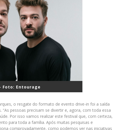
 Foto: Entourage
ques, o resgate do formato de evento drive-in foi a saída
“As pessoas precisam se divertir e, agora, com toda essa
de. Por isso vamos realizar este festival que, com certeza,
nto para toda a família. Após muitas pesquisas e
ciona comprovadamente, como podemos ver nas iniciativas