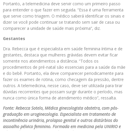
Portanto, a telemedicina deve servir como um primeiro passo
para entender o que fazer em seguida. “Essa é uma ferramenta
que serve como triagem. O médico saberá identificar os sinais e
dizer se você pode continuar se tratando sem sair de casa ou
comparecer a unidade de saúde mais próxima”, diz.
Gestantes
Dra. Rebecca que é especialista em saúde feminina íntima e de
gestantes, destaca que mulheres grávidas devem evitar ficar
somente nos atendimentos a distância. “Todos os
procedimentos de pré-natal são essenciais para a saúde da mãe
e do bebê. Portanto, ela deve comparecer periodicamente para
fazer os exames de rotina, como checagem da pressão, dentre
outros. A telemedicina, nesse caso, deve ser utilizada para tirar
dúvidas recorrentes que possam surgir durante o período, mas
nunca como única forma de atendimento médico”, ressalta.
Fonte: Rebecca Sotelo, Médica ginecologista obstetra, com pós-
graduação em uroginecologia. Especialista em tratamento de
incontinência urinária, prolapso genital e outros distúrbios do
assoalho pélvico feminino. Formada em medicina pela UNIRIO e