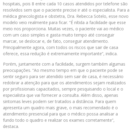
hospitais, pois 8 entre cada 10 casos atendidos por telefone são
resolvidos sem que o paciente precise ir até o especialista. Para a
médica ginecologista e obstetra, Dra. Rebecca Sotelo, esse novo
modelo veio realmente para ficar. “É nítida a facilidade que esse
meio nos proporciona. Muitas vezes, o paciente vai ao médico
com um caso simples e gasta muito tempo até conseguir
marcar, se deslocar e, de fato, conseguir atendimento.
Principalmente agora, com todos os riscos que sair de casa
oferece, essa redução é extremamente importante”, indica.
Porém, juntamente com a facilidade, surgem também algumas
preocupações. “Ao mesmo tempo em que o paciente pode se
sentir seguro para ser atendido sem sair de casa, é necessário
redobrar a atenção para que os atendimentos sejam realizados
por profissionais capacitados, sempre pesquisando o local e o
especialista que vai fornecer a consulta. Além disso, apenas
sintomas leves podem ser tratados a distância. Para quem
apresenta um quadro mais grave, o mais recomendado é o
atendimento presencial para que o médico possa analisar a
fundo todo o quadro e realizar os exames corretamente”,
destaca.