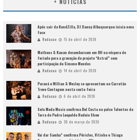
+ NOTÍCIAS
Após sair da KondZilla, DJ Danny Albuquerque inicia nova
fase
Redacao
15 de abril de 2026
Matheus & Kauan desembarcam em BH na véspera de
feriado para a gravação do projeto “Astral” com
participação de Simone Mendes
Redacao
14 de abril de 2026
Paraná e Willian & Wesley se apresentam no Carretão
Trevo Contagem nesta sexta-feira
Redacao
6 de abril de 2026
Selo Moda Music confirma Bel Costa no palco Talentos da
Terra do Pedro Leopoldo Rodeio Show
Redacao
30 de março de 2026
Vai dar Samba” confirma Péricles, Vitinho e Thiago