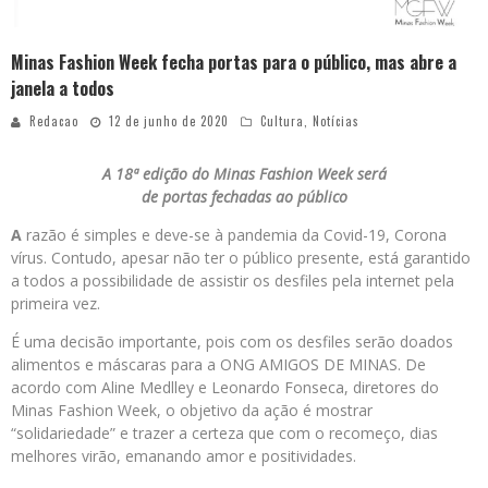
Minas Fashion Week fecha portas para o público, mas abre a
janela a todos
Redacao
12 de junho de 2020
Cultura
,
Notícias
A 18ª edição do Minas Fashion Week será
de portas fechadas ao público
A
razão é simples e deve-se à pandemia da Covid-19, Corona
vírus. Contudo, apesar não ter o público presente, está garantido
a todos a possibilidade de assistir os desfiles pela internet pela
primeira vez.
É uma decisão importante, pois com os desfiles serão doados
alimentos e máscaras para a ONG AMIGOS DE MINAS. De
acordo com Aline Medlley e Leonardo Fonseca, diretores do
Minas Fashion Week, o objetivo da ação é mostrar
“solidariedade” e trazer a certeza que com o recomeço, dias
melhores virão, emanando amor e positividades.