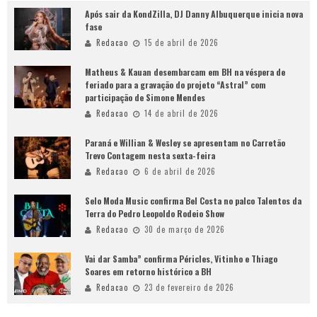
Após sair da KondZilla, DJ Danny Albuquerque inicia nova
fase
Redacao
15 de abril de 2026
Matheus & Kauan desembarcam em BH na véspera de
feriado para a gravação do projeto “Astral” com
participação de Simone Mendes
Redacao
14 de abril de 2026
Paraná e Willian & Wesley se apresentam no Carretão
Trevo Contagem nesta sexta-feira
Redacao
6 de abril de 2026
Selo Moda Music confirma Bel Costa no palco Talentos da
Terra do Pedro Leopoldo Rodeio Show
Redacao
30 de março de 2026
Vai dar Samba” confirma Péricles, Vitinho e Thiago
Soares em retorno histórico a BH
Redacao
23 de fevereiro de 2026