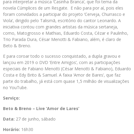
para interpretar a música ‘Casinha Branca’, que foi tema da
novela Cúmplices de um Resgate. E não para por aí, pois eles
foram convidados a participar do projeto ‘Cerveja, Churrasco e
Viola’, dirigido pelo Talismã, escritório do cantor Leonardo. A
iniciativa contou com grandes artistas da música sertaneja,
como, Matogrosso e Mathias, Eduardo Costa, Cézar e Paulinho,
Trio Parada Dura, César Menotti & Fabiano, além, é claro de
Beto & Breno.
E para coroar todo o sucesso conquistado, a dupla gravou e
lançou em 2019 o DVD ‘Entre Amigos’, com as participações
especiais de Fabiano Menotti (César Menotti & Fabiano), Eduardo
Costa e Edy Brito & Samuel. A faixa ‘Amor de Bares’, que faz
parte do trabalho, já está com quase 1,5 milhão de visualizações
no YouTube.
Serviço:
Beto & Breno – Live ‘Amor de Lares’
Data:
27 de junho, sábado
Horário:
16h30