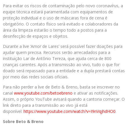
Para evitar os riscos de contaminação pelo novo coronavírus, a
equipe técnica estará paramentada com equipamentos de
proteção individual e o uso de máscaras fora de cena é
obrigatório. O contato físico será evitado e colaboradores da
área da limpeza estarão o tempo todo a postos para a
desinfecção de espaços e objetos.
Durante a live ‘Amor de Lares’ será possível fazer doações para
ajudar quem precisa. Recursos serão arrecadados para a
instituição Lar de Antônio Tereza, que ajuda cerca de 800
crianças carentes. Após a transmissão ao vivo, tudo o que for
doado será repassado para a entidade e a dupla prestará contas
por meio das redes sociais oficiais.
Para não perder a live de Beto & Breno, basta se inscrever no
canal
www.youtube.com/betoebreno
e ativar as notificações.
Assim, o próprio YouTube avisará quando a cantoria começar. O
link direto para a transmissão ao vivo já está
disponível:
https://www.youtube.com/watch?
v=I9nVqjhdHO0
.
Sobre Beto & Breno