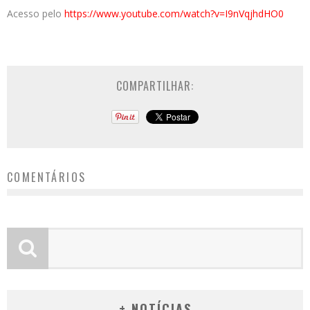
Acesso pelo
https://www.youtube.com/watch?
v=I9nVqjhdHO0
COMPARTILHAR:
COMENTÁRIOS
+ NOTÍCIAS