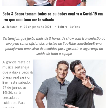
Beto & Breno tomam todos os cuidados contra o Covid-19 em
live que acontece neste sábado
Redacao
26 de junho de 2020
Cultura
,
Notícias
Sertanejos, que farão mais de 3 horas de show com transmissão ao
vivo pelo canal oficial dos artistas no YouTube.com/BetoeBreno,
planejaram uma série de medidas para garantir a segurança da
saúde de toda a equipe
A
grande festa da
música sertaneja
que a dupla Beto &
Breno realizará on-
line neste sábado,
27 de junho, às
16h30, será
cercada de
cuidados. Para
garantir a