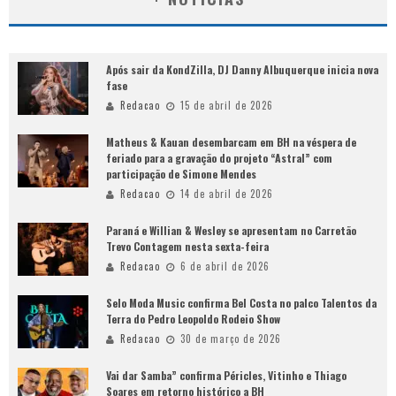
Após sair da KondZilla, DJ Danny Albuquerque inicia nova
fase
Redacao
15 de abril de 2026
Matheus & Kauan desembarcam em BH na véspera de
feriado para a gravação do projeto “Astral” com
participação de Simone Mendes
Redacao
14 de abril de 2026
Paraná e Willian & Wesley se apresentam no Carretão
Trevo Contagem nesta sexta-feira
Redacao
6 de abril de 2026
Selo Moda Music confirma Bel Costa no palco Talentos da
Terra do Pedro Leopoldo Rodeio Show
Redacao
30 de março de 2026
Vai dar Samba” confirma Péricles, Vitinho e Thiago
Soares em retorno histórico a BH