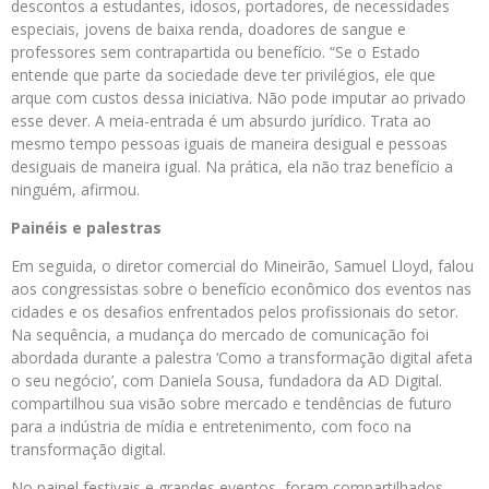
descontos a estudantes, idosos, portadores, de necessidades
especiais, jovens de baixa renda, doadores de sangue e
professores sem contrapartida ou benefício. “Se o Estado
entende que parte da sociedade deve ter privilégios, ele que
arque com custos dessa iniciativa. Não pode imputar ao privado
esse dever. A meia-entrada é um absurdo jurídico. Trata ao
mesmo tempo pessoas iguais de maneira desigual e pessoas
desiguais de maneira igual. Na prática, ela não traz benefício a
ninguém, afirmou.
Painéis e palestras
Em seguida, o diretor comercial do Mineirão, Samuel Lloyd, falou
aos congressistas sobre o benefício econômico dos eventos nas
cidades e os desafios enfrentados pelos profissionais do setor.
Na sequência, a mudança do mercado de comunicação foi
abordada durante a palestra ‘Como a transformação digital afeta
o seu negócio’, com Daniela Sousa, fundadora da AD Digital.
compartilhou sua visão sobre mercado e tendências de futuro
para a indústria de mídia e entretenimento, com foco na
transformação digital.
No painel festivais e grandes eventos, foram compartilhados