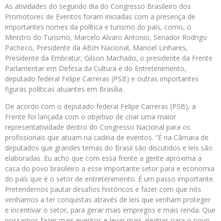
As atividades do segundo dia do Congresso Brasileiro dos
Promotores de Eventos foram iniciadas com a presença de
importantes nomes da política e turismo do país, como, o
Ministro do Turismo, Marcelo Alvaro Antonio, Senador Rodrigo
Pacheco, Presidente da ABIH Nacional, Manoel Linhares,
Presidente da Embratur, Gilson Machado, o presidente da Frente
Parlamentar em Defesa da Cultura e do Entretenimento,
deputado federal Felipe Carreras (PSB) e outras importantes
figuras políticas atuantes em Brasília.
De acordo com o deputado federal Felipe Carreras (PSB), a
Frente foi lançada com o objetivo de criar uma maior
representatividade dentro do Congresso Nacional para os
profissionais que atuam na cadeia de eventos. “É na Câmara de
deputados que grandes temas do Brasil são discutidos e leis são
elaboradas. Eu acho que com essa frente a gente aproxima a
casa do povo brasileiro a esse importante setor para e economia
do país que é o setor de entretenimento. É um passo importante.
Pretendemos pautar desafios históricos e fazer com que nós
venhamos a ter conquistas através de leis que venham proteger
e incentivar o setor, para gerar mais empregos e mais renda. Que
possamos fazer mais eventos e levar mais alegrias para o povo