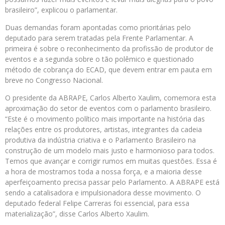
brasileiro”, explicou o parlamentar.
Duas demandas foram apontadas como prioritárias pelo
deputado para serem tratadas pela Frente Parlamentar. A
primeira é sobre o reconhecimento da profissão de produtor de
eventos e a segunda sobre o tão polêmico e questionado
método de cobrança do ECAD, que devem entrar em pauta em
breve no Congresso Nacional.
O presidente da ABRAPE, Carlos Alberto Xaulim, comemora esta
aproximação do setor de eventos com o parlamento brasileiro.
“Este é o movimento político mais importante na história das
relações entre os produtores, artistas, integrantes da cadeia
produtiva da indústria criativa e o Parlamento Brasileiro na
construção de um modelo mais justo e harmonioso para todos.
Temos que avançar e corrigir rumos em muitas questões. Essa é
a hora de mostramos toda a nossa força, e a maioria desse
aperfeiçoamento precisa passar pelo Parlamento. A ABRAPE está
sendo a catalisadora e impulsionadora desse movimento. O
deputado federal Felipe Carreras foi essencial, para essa
materialização”, disse Carlos Alberto Xaulim.