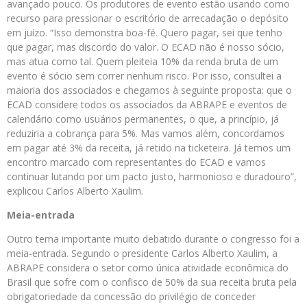
avançado pouco. Os produtores de evento estão usando como
recurso para pressionar o escritório de arrecadação o depósito
em juízo. “Isso demonstra boa-fé. Quero pagar, sei que tenho
que pagar, mas discordo do valor. O ECAD não é nosso sócio,
mas atua como tal. Quem pleiteia 10% da renda bruta de um
evento é sócio sem correr nenhum risco. Por isso, consultei a
maioria dos associados e chegamos à seguinte proposta: que o
ECAD considere todos os associados da ABRAPE e eventos de
calendário como usuários permanentes, o que, a princípio, já
reduziria a cobrança para 5%. Mas vamos além, concordamos
em pagar até 3% da receita, já retido na ticketeira. Já temos um
encontro marcado com representantes do ECAD e vamos
continuar lutando por um pacto justo, harmonioso e duradouro”,
explicou Carlos Alberto Xaulim.
Meia-entrada
Outro tema importante muito debatido durante o congresso foi a
meia-entrada. Segundo o presidente Carlos Alberto Xaulim, a
ABRAPE considera o setor como única atividade econômica do
Brasil que sofre com o confisco de 50% da sua receita bruta pela
obrigatoriedade da concessão do privilégio de conceder