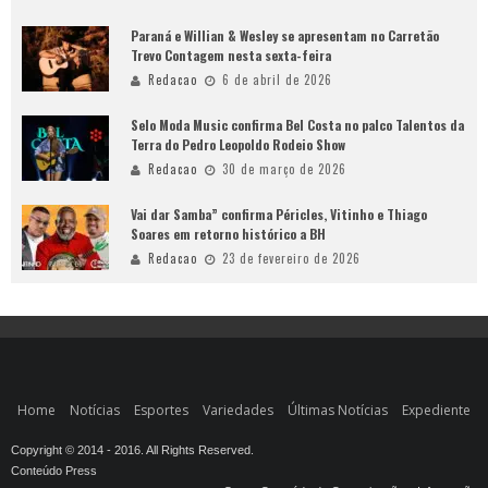
Paraná e Willian & Wesley se apresentam no Carretão
Trevo Contagem nesta sexta-feira
Redacao
6 de abril de 2026
Selo Moda Music confirma Bel Costa no palco Talentos da
Terra do Pedro Leopoldo Rodeio Show
Redacao
30 de março de 2026
Vai dar Samba” confirma Péricles, Vitinho e Thiago
Soares em retorno histórico a BH
Redacao
23 de fevereiro de 2026
Home
Notícias
Esportes
Variedades
Últimas Notícias
Expediente
Copyright © 2014 - 2016. All Rights Reserved.
Conteúdo Press