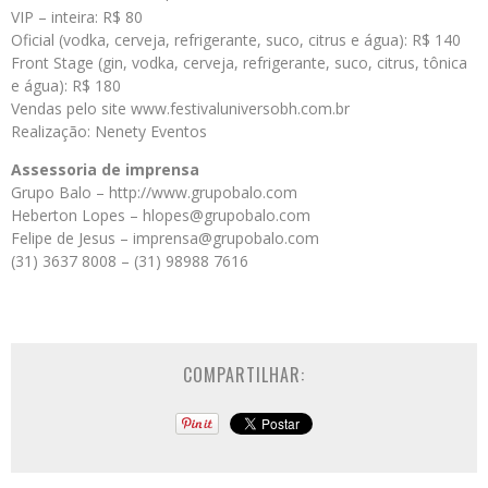
VIP – inteira: R$ 80
Oficial (vodka, cerveja, refrigerante, suco, citrus e água): R$ 140
Front Stage (gin, vodka, cerveja, refrigerante, suco, citrus, tônica
e água): R$ 180
Vendas pelo site www.festivaluniversobh.com.br
Realização: Nenety Eventos
Assessoria de imprensa
Grupo Balo – http://www.grupobalo.com
Heberton Lopes – hlopes@grupobalo.com
Felipe de Jesus – imprensa@grupobalo.com
(31) 3637 8008 – (31) 98988 7616
COMPARTILHAR: