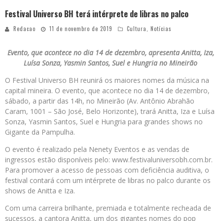
Festival Universo BH terá intérprete de libras no palco
Redacao
11 de novembro de 2019
Cultura
,
Notícias
Evento, que acontece no dia 14 de dezembro, apresenta Anitta, Iza,
Luísa Sonza, Yasmin Santos, Suel e Hungria no Mineirão
O Festival Universo BH reunirá os maiores nomes da música na
capital mineira. O evento, que acontece no dia 14 de dezembro,
sábado, a partir das 14h, no Mineirão (Av. Antônio Abrahão
Caram, 1001 – São José, Belo Horizonte), trará Anitta, Iza e Luísa
Sonza, Yasmin Santos, Suel e Hungria para grandes shows no
Gigante da Pampulha.
O evento é realizado pela Nenety Eventos e as vendas de
ingressos estão disponíveis pelo: www.festivaluniversobh.com.br.
Para promover a acesso de pessoas com deficiência auditiva, o
festival contará com um intérprete de libras no palco durante os
shows de Anitta e Iza.
Com uma carreira brilhante, premiada e totalmente recheada de
sucessos, a cantora Anitta, um dos gigantes nomes do pop