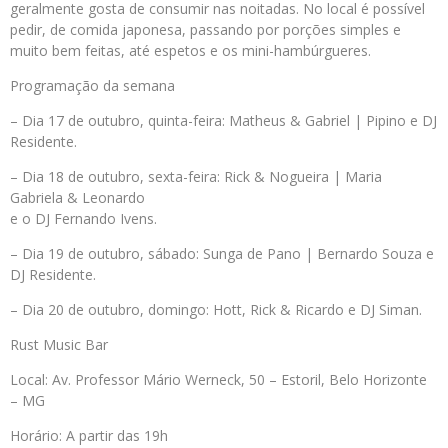
geralmente gosta de consumir nas noitadas. No local é possível
pedir, de comida japonesa, passando por porções simples e
muito bem feitas, até espetos e os mini-hambúrgueres.
Programação da semana
– Dia 17 de outubro, quinta-feira: Matheus & Gabriel | Pipino e DJ
Residente.
– Dia 18 de outubro, sexta-feira: Rick & Nogueira | Maria
Gabriela & Leonardo
e o DJ Fernando Ivens.
– Dia 19 de outubro, sábado: Sunga de Pano | Bernardo Souza e
DJ Residente.
– Dia 20 de outubro, domingo: Hott, Rick & Ricardo e DJ Siman.
Rust Music Bar
Local: Av. Professor Mário Werneck, 50 – Estoril, Belo Horizonte
– MG
Horário: A partir das 19h