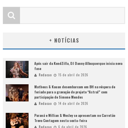
+ NOTÍCIAS
Após sair da KondZilla, DJ Danny Albuquerque inicia nova
fase
Redacao
15 de abril de 2026
Matheus & Kauan desembarcam em BH na véspera de
feriado para a gravação do projeto “Astral” com
participação de Simone Mendes
Redacao
14 de abril de 2026
Paraná e Willian & Wesley se apresentam no Carretão
Trevo Contagem nesta sexta-feira
Redacao
6 de abril de 2026