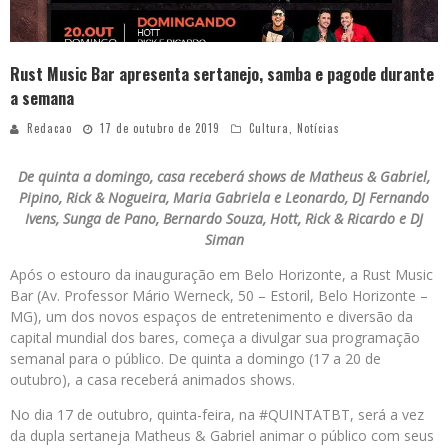
Rust Music Bar apresenta sertanejo, samba e pagode durante
a semana
Redacao
17 de outubro de 2019
Cultura
,
Notícias
De quinta a domingo, casa receberá shows de Matheus & Gabriel,
Pipino, Rick & Nogueira, Maria Gabriela e Leonardo, DJ Fernando
Ivens, Sunga de Pano, Bernardo Souza, Hott, Rick & Ricardo e DJ
Siman
Após o estouro da inauguração em Belo Horizonte, a Rust Music
Bar (Av. Professor Mário Werneck, 50 – Estoril, Belo Horizonte –
MG), um dos novos espaços de entretenimento e diversão da
capital mundial dos bares, começa a divulgar sua programação
semanal para o público. De quinta a domingo (17 a 20 de
outubro), a casa receberá animados shows.
No dia 17 de outubro, quinta-feira, na #QUINTATBT, será a vez
da dupla sertaneja Matheus & Gabriel animar o público com seus