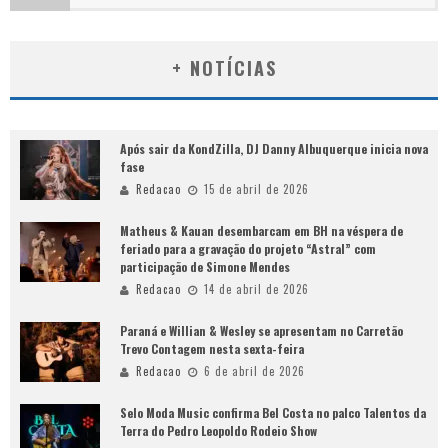
+ NOTÍCIAS
Após sair da KondZilla, DJ Danny Albuquerque inicia nova
fase
Redacao
15 de abril de 2026
Matheus & Kauan desembarcam em BH na véspera de
feriado para a gravação do projeto “Astral” com
participação de Simone Mendes
Redacao
14 de abril de 2026
Paraná e Willian & Wesley se apresentam no Carretão
Trevo Contagem nesta sexta-feira
Redacao
6 de abril de 2026
Selo Moda Music confirma Bel Costa no palco Talentos da
Terra do Pedro Leopoldo Rodeio Show