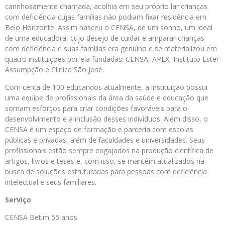
carinhosamente chamada, acolhia em seu próprio lar crianças
com deficiência cujas famílias não podiam fixar residência em
Belo Horizonte. Assim nasceu o CENSA, de um sonho, um ideal
de uma educadora, cujo desejo de cuidar e amparar crianças
com deficiência e suas famílias era genuíno e se materializou em
quatro instituições por ela fundadas: CENSA, APEX, Instituto Ester
Assumpção e Clínica São José.
Com cerca de 100 educandos atualmente, a instituição possui
uma equipe de profissionais da área da saúde e educação que
somam esforços para criar condições favoráveis para o
desenvolvimento e a inclusão desses indivíduos. Além disso, o
CENSA é um espaço de formação e parceria com escolas
públicas e privadas, além de faculdades e universidades. Seus
profissionais estão sempre engajados na produção científica de
artigos, livros e teses e, com isso, se mantêm atualizados na
busca de soluções estruturadas para pessoas com deficiência
intelectual e seus familiares.
Serviço
CENSA Betim 55 anos