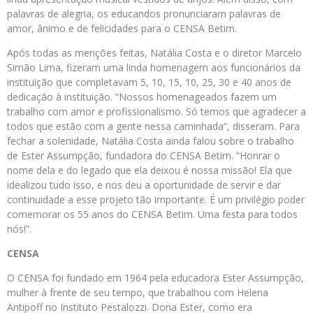
palavras de alegria, os educandos pronunciaram palavras de
amor, ânimo e de felicidades para o CENSA Betim.
Após todas as menções feitas, Natália Costa e o diretor Marcelo
Simão Lima, fizeram uma linda homenagem aos funcionários da
instituição que completavam 5, 10, 15, 10, 25, 30 e 40 anos de
dedicação à instituição. “Nossos homenageados fazem um
trabalho com amor e profissionalismo. Só temos que agradecer a
todos que estão com a gente nessa caminhada”, disseram. Para
fechar a solenidade, Natália Costa ainda falou sobre o trabalho
de Ester Assumpção, fundadora do CENSA Betim. “Honrar o
nome dela e do legado que ela deixou é nossa missão! Ela que
idealizou tudo isso, e nos deu a oportunidade de servir e dar
continuidade a esse projeto tão importante. É um privilégio poder
comemorar os 55 anos do CENSA Betim. Uma festa para todos
nós!”.
CENSA
O CENSA foi fundado em 1964 pela educadora Ester Assumpção,
mulher à frente de seu tempo, que trabalhou com Helena
Antipoff no Instituto Pestalozzi. Dona Ester, como era