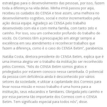
estratégias para o desenvolvimento das pessoas, por isso, fazem
toda a diferença na vida delas. Minha irmã passou por aqui,
recebeu os cuidados do CENSA e teve assim, uma melhora no
desenvolvimento cognitivo, social e motor incrementados pela
ação dessa equipe. Agradeço ao CENSA pelo trabalho
desenvolvido com ela e com minha família, com tanto zelo e
carinho. Por isso, sou um conhecedor profundo do trabalho de
vocês. Os Correios têm a preocupação em atingir sempre a
excelência em seu atendimento e reconhecer trabalhos que
fazem a diferença, como é o caso do CENSA Betim”, parabeniza.
Natália Costa, diretora presidente do CENSA Betim, explica que é
uma imensa alegria ver o trabalho da instituição ser reconhecido
pelos Correios. “Nós do CENSA Betim somos gratos e
privilegiados por estarem conosco nessa caminhada. O potencial
da pessoa com deficiência ainda é desconhecido por vários
setores da sociedade, e utilizar a capilaridade dos Correios para
levar nossa missão e nosso trabalho é uma honra para a
instituição, seus educandos e familiares. Obrigada pelo carinho e
por essa parceria tão importante dos Correios com o CENSA
Betim. Tem significado especial para todos nós”, disse.