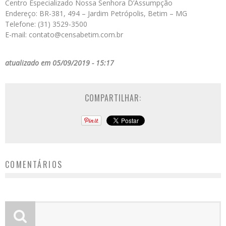
Centro Especializado Nossa Senhora D’Assumpção
Endereço: BR-381, 494 – Jardim Petrópolis, Betim – MG
Telefone: (31) 3529-3500
E-mail: contato@censabetim.com.br
atualizado em 05/09/2019 - 15:17
COMPARTILHAR:
COMENTÁRIOS