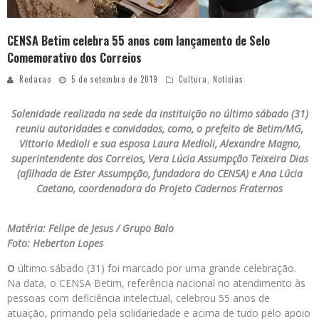
CENSA Betim celebra 55 anos com lançamento de Selo
Comemorativo dos Correios
Redacao
5 de setembro de 2019
Cultura
,
Notícias
Solenidade realizada na sede da instituição no último sábado (31)
reuniu autoridades e convidados, como, o prefeito de Betim/MG,
Vittorio Medioli e sua esposa Laura Medioli, Alexandre Magno,
superintendente dos Correios, Vera Lúcia Assumpção Teixeira Dias
(afilhada de Ester Assumpção, fundadora do CENSA) e Ana Lúcia
Caetano, coordenadora do Projeto Cadernos Fraternos
Matéria: Felipe de Jesus / Grupo Balo
Foto: Heberton Lopes
O
último sábado (31) foi marcado por uma grande celebração.
Na data, o CENSA Betim, referência nacional no atendimento às
pessoas com deficiência intelectual, celebrou 55 anos de
atuação, primando pela solidariedade e acima de tudo pelo apoio