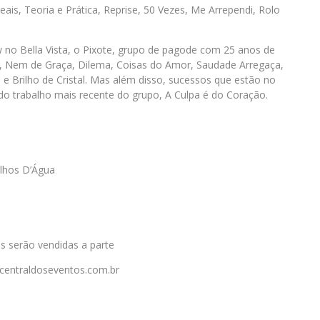
is, Teoria e Prática, Reprise, 50 Vezes, Me Arrependi, Rolo
 no Bella Vista, o Pixote, grupo de pagode com 25 anos de
mo, Nem de Graça, Dilema, Coisas do Amor, Saudade Arregaça,
e Brilho de Cristal. Mas além disso, sucessos que estão no
do trabalho mais recente do grupo, A Culpa é do Coração.
Olhos D’Água
as serão vendidas a parte
.centraldoseventos.com.br