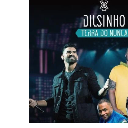
APÓS SAIR DA KONDZILLA, DJ DANNY A