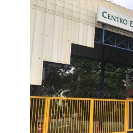
APÓS SAIR DA KONDZILLA, DJ DANNY A