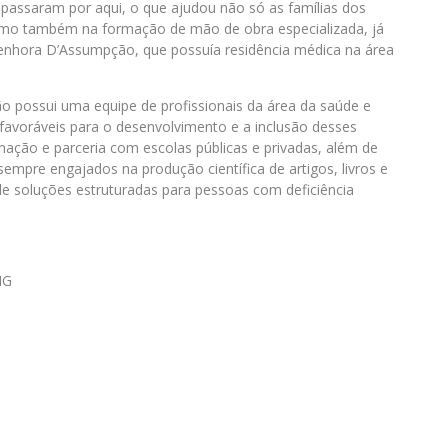
já passaram por aqui, o que ajudou não só as famílias dos
omo também na formação de mão de obra especializada, já
Senhora D’Assumpção, que possuía residência médica na área
o possui uma equipe de profissionais da área da saúde e
avoráveis para o desenvolvimento e a inclusão desses
ação e parceria com escolas públicas e privadas, além de
sempre engajados na produção científica de artigos, livros e
de soluções estruturadas para pessoas com deficiência
MG