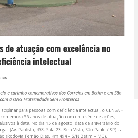
s de atuação com excelência no
iciência intelectual
cias
a selo e carimbo comemorativos dos Correios em Betim e em São
a com a ONG Fraternidade Sem Fronteiras
ciplinar para pessoas com deficiência intelectual, o CENSA –
– comemora 55 anos de atuação com uma série de ações,
usivos à data. No dia 15 de agosto, data de aniversário do
as (Av. Paulista, 458, Sala 23, Bela Vista, São Paulo / SP) , a
tuição (Rodovia Fernão Dias, Km 494 – S/N Betim – MG).