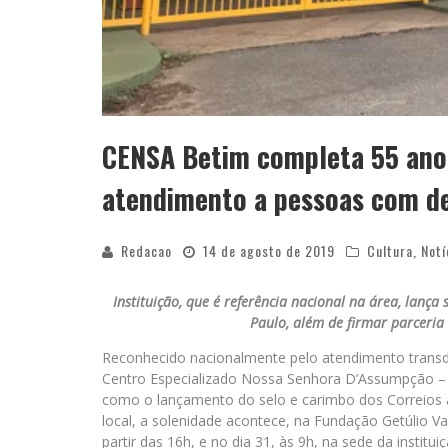
CENSA Betim completa 55 ano
atendimento a pessoas com def
Redacao
14 de agosto de 2019
Cultura
,
Notí
Instituição, que é referência nacional na área, lanç
Paulo, além de firmar parceri
Reconhecido nacionalmente pelo atendimento transdis
Centro Especializado Nossa Senhora D’Assumpção 
como o lançamento do selo e carimbo dos Correios al
local, a solenidade acontece, na Fundação Getúlio Varg
partir das 16h, e no dia 31, às 9h, na sede da insti