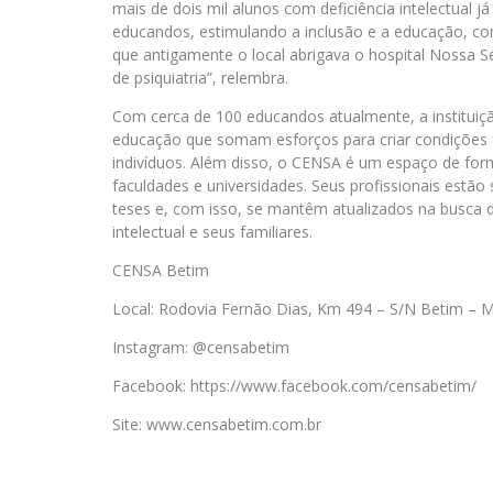
mais de dois mil alunos com deficiência intelectual 
educandos, estimulando a inclusão e a educação, c
que antigamente o local abrigava o hospital Nossa 
de psiquiatria”, relembra.
Com cerca de 100 educandos atualmente, a instituiçã
educação que somam esforços para criar condições f
indivíduos. Além disso, o CENSA é um espaço de form
faculdades e universidades. Seus profissionais estão 
teses e, com isso, se mantêm atualizados na busca 
intelectual e seus familiares.
CENSA Betim
Local: Rodovia Fernão Dias, Km 494 – S/N Betim – 
Instagram: @censabetim
Facebook: https://www.facebook.com/censabetim/
Site: www.censabetim.com.br