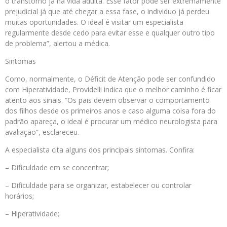
o transtorno já na vida adulta. Esse fator pode ser extremamente
prejudicial já que até chegar a essa fase, o individuo já perdeu
muitas oportunidades. O ideal é visitar um especialista
regularmente desde cedo para evitar esse e qualquer outro tipo
de problema”, alertou a médica.
Sintomas
Como, normalmente, o Déficit de Atenção pode ser confundido
com Hiperatividade, Providelli indica que o melhor caminho é ficar
atento aos sinais. “Os pais devem observar o comportamento
dos filhos desde os primeiros anos e caso alguma coisa fora do
padrão apareça, o ideal é procurar um médico neurologista para
avaliação”, esclareceu.
A especialista cita alguns dos principais sintomas. Confira:
– Dificuldade em se concentrar;
– Dificuldade para se organizar, estabelecer ou controlar
horários;
– Hiperatividade;