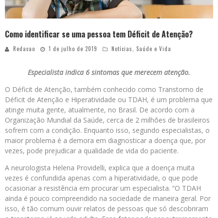
Como identificar se uma pessoa tem Déficit de Atenção?
Redacao
1 de julho de 2019
Notícias
,
Saúde e Vida
Especialista indica 6 sintomas que merecem atenção.
O Déficit de Atenção, também conhecido como Transtorno de
Déficit de Atenção e Hiperatividade ou TDAH, é um problema que
atinge muita gente, atualmente, no Brasil. De acordo com a
Organização Mundial da Saúde, cerca de 2 milhões de brasileiros
sofrem com a condição. Enquanto isso, segundo especialistas, o
maior problema é a demora em diagnosticar a doença que, por
vezes, pode prejudicar a qualidade de vida do paciente.
A neurologista Helena Providelli, explica que a doença muita
vezes é confundida apenas com a hiperatividade, o que pode
ocasionar a resistência em procurar um especialista. “O TDAH
ainda é pouco compreendido na sociedade de maneira geral. Por
isso, é tão comum ouvir relatos de pessoas que só descobriram