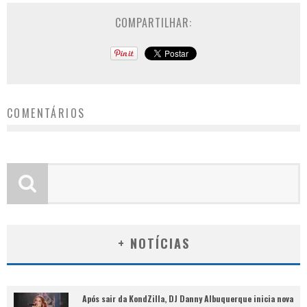
COMPARTILHAR:
COMENTÁRIOS
+ NOTÍCIAS
Após sair da KondZilla, DJ Danny Albuquerque inicia nova