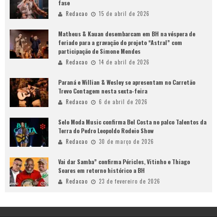
fase
Redacao
15 de abril de 2026
Matheus & Kauan desembarcam em BH na véspera de
feriado para a gravação do projeto “Astral” com
participação de Simone Mendes
Redacao
14 de abril de 2026
Paraná e Willian & Wesley se apresentam no Carretão
Trevo Contagem nesta sexta-feira
Redacao
6 de abril de 2026
Selo Moda Music confirma Bel Costa no palco Talentos da
Terra do Pedro Leopoldo Rodeio Show
Redacao
30 de março de 2026
Vai dar Samba” confirma Péricles, Vitinho e Thiago
Soares em retorno histórico a BH
Redacao
23 de fevereiro de 2026