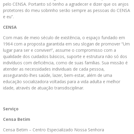
pelo CENSA. Portanto só tenho a agradecer e dizer que os anjos
protetores do meu sobrinho serão sempre as pessoas do CENSA
e eu”.
CENSA
Com mais de meio século de existência, o espaço fundado em
1964 com a proposta garantida em seu slogan de promover “Um
lugar para ser e conviver!”, assume o compromisso com a
qualidade dos cuidados básicos, suporte e estrutura não só dos
indivíduos com deficiência, como de suas famílias. Sua missão é
atender as necessidades individuais de cada pessoa,
assegurando-lhes saúde, lazer, bem-estar, além de uma
educação socializadora voltadas para a vida adulta e melhor
idade, através de atuação transdisciplinar.
Serviço
Censa Betim
Censa Betim – Centro Especializado Nossa Senhora