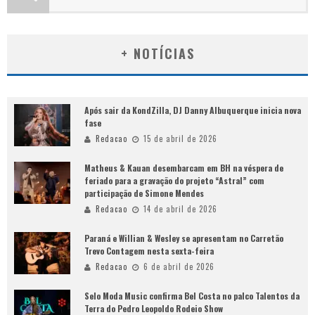
+ NOTÍCIAS
Após sair da KondZilla, DJ Danny Albuquerque inicia nova
fase
Redacao
15 de abril de 2026
Matheus & Kauan desembarcam em BH na véspera de
feriado para a gravação do projeto “Astral” com
participação de Simone Mendes
Redacao
14 de abril de 2026
Paraná e Willian & Wesley se apresentam no Carretão
Trevo Contagem nesta sexta-feira
Redacao
6 de abril de 2026
Selo Moda Music confirma Bel Costa no palco Talentos da
Terra do Pedro Leopoldo Rodeio Show