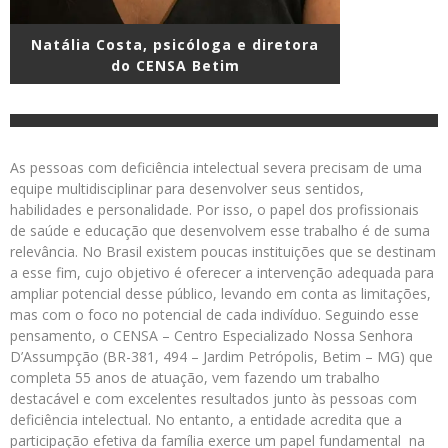
Natália Costa, psicóloga e diretora
do CENSA Betim
As pessoas com deficiência intelectual severa precisam de uma
equipe multidisciplinar para desenvolver seus sentidos,
habilidades e personalidade. Por isso, o papel dos profissionais
de saúde e educação que desenvolvem esse trabalho é de suma
relevância. No Brasil existem poucas instituições que se destinam
a esse fim, cujo objetivo é oferecer a intervenção adequada para
ampliar potencial desse público, levando em conta as limitações,
mas com o foco no potencial de cada indivíduo. Seguindo esse
pensamento, o CENSA – Centro Especializado Nossa Senhora
D’Assumpção (BR-381, 494 – Jardim Petrópolis, Betim – MG) que
completa 55 anos de atuação, vem fazendo um trabalho
destacável e com excelentes resultados junto às pessoas com
deficiência intelectual. No entanto, a entidade acredita que a
participação efetiva da família exerce um papel fundamental na