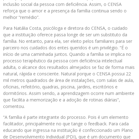
inclusão social da pessoa com deficiência. Assim, o CENSA
reforça que o amor e a presença da família continua sendo o
melhor “remédio”.
Para Natália Costa, psicóloga e diretora do CENSA, o cuidado
que a instituição oferece passa longe de ser um substituto da
família. No entanto, para ela, ser eleito pelos familiares para ser
parceiro nos cuidados dos entes queridos é um privilégio. “É o
início de uma caminhada juntos. Quando a família se implica no
processo terapêutico da pessoa com deficiência intelectual
adulta, o alcance dos resultados almejados se faz de forma mais
natural, rápida e consciente. Natural porque o CENSA possui 22
mil metros quadrados de área de instalações, com salas de aula,
oficinas, refeitório, quadras, piscina, jardins, escritórios e
dormitórios. Assim sendo, a aprendizagem ocorre num ambiente
que facilita a memorização e a adoção de rotinas diárias”,
comentou.
“A família é parte integrante do processo. Pois é um elemento
facilitador, principalmente no que tange o feedback. Para cada
educando que ingressa na instituição é confeccionado um Plano
de Desenvolvimento Individual (PDI), que é um documento que