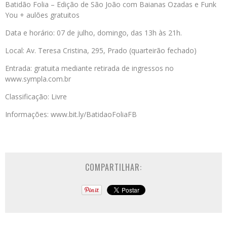
Batidão Folia – Edição de São João com Baianas Ozadas e Funk
You + aulões gratuitos
Data e horário: 07 de julho, domingo, das 13h às 21h.
Local: Av. Teresa Cristina, 295, Prado (quarteirão fechado)
Entrada: gratuita mediante retirada de ingressos no
www.sympla.com.br
Classificação: Livre
Informações: www.bit.ly/BatidaoFoliaFB
COMPARTILHAR: