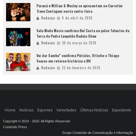
Paraná e Willian & Wesley se apresentam no Carretão
Trevo Contagem nesta sexta-feira
Redacao
6 de abril de 2026
Selo Moda Music confirma Bel Costa no palco Talentos da
Terra do Pedro Leopoldo Rodeio Show
Redacao
30 de março de 2026
Vai dar Samba” confirma Péricles, Vitinho e Thiago
Soares em retorno histórico a BH
Redacao
23 de fevereiro de 2026
Home
Notícias
Esportes
Variedades
Últimas Notícias
Expediente
Copyright © 2014 - 2016. All Rights Reserved.
Conteúdo Press
Grupo Conteúdo de Comunicação e Informação