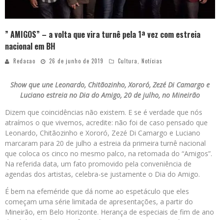
” AMIGOS” – a volta que vira turnê pela 1ª vez com estreia
nacional em BH
Redacao
26 de junho de 2019
Cultura
,
Notícias
Show que une Leonardo, Chitãozinho, Xororó, Zezé Di Camargo e
Luciano estreia no Dia do Amigo, 20 de julho, no Mineirão
Dizem que coincidências não existem. E se é verdade que nós
atraímos o que vivemos, acredite: não foi de caso pensado que
Leonardo, Chitãozinho e Xororó, Zezé Di Camargo e Luciano
marcaram para 20 de julho a estreia da primeira turnê nacional
que coloca os cinco no mesmo palco, na retomada do “Amigos”.
Na referida data, um fato promovido pela conveniência de
agendas dos artistas, celebra-se justamente o Dia do Amigo.
É bem na efeméride que dá nome ao espetáculo que eles
começam uma série limitada de apresentações, a partir do
Mineirão, em Belo Horizonte. Herança de especiais de fim de ano