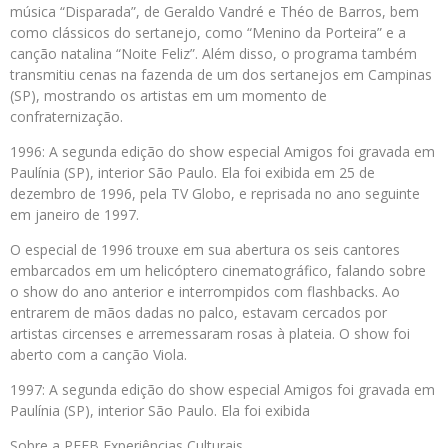
música “Disparada”, de Geraldo Vandré e Théo de Barros, bem
como clássicos do sertanejo, como “Menino da Porteira” e a
canção natalina “Noite Feliz”. Além disso, o programa também
transmitiu cenas na fazenda de um dos sertanejos em Campinas
(SP), mostrando os artistas em um momento de
confraternização.
1996: A segunda edição do show especial Amigos foi gravada em
Paulínia (SP), interior São Paulo. Ela foi exibida em 25 de
dezembro de 1996, pela TV Globo, e reprisada no ano seguinte
em janeiro de 1997.
O especial de 1996 trouxe em sua abertura os seis cantores
embarcados em um helicóptero cinematográfico, falando sobre
o show do ano anterior e interrompidos com flashbacks. Ao
entrarem de mãos dadas no palco, estavam cercados por
artistas circenses e arremessaram rosas à plateia. O show foi
aberto com a canção Viola.
1997: A segunda edição do show especial Amigos foi gravada em
Paulínia (SP), interior São Paulo. Ela foi exibida
Sobre a PEEB Experiências Culturais