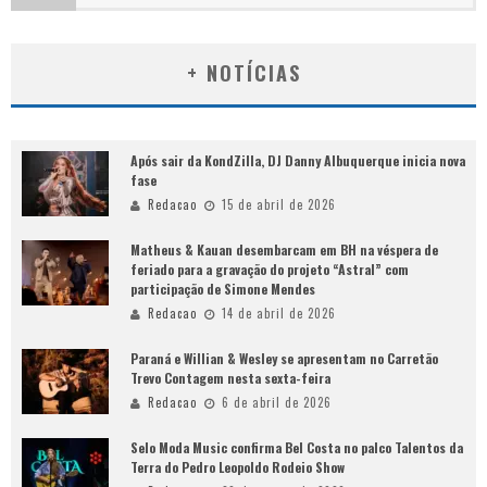
+ NOTÍCIAS
Após sair da KondZilla, DJ Danny Albuquerque inicia nova
fase
Redacao
15 de abril de 2026
Matheus & Kauan desembarcam em BH na véspera de
feriado para a gravação do projeto “Astral” com
participação de Simone Mendes
Redacao
14 de abril de 2026
Paraná e Willian & Wesley se apresentam no Carretão
Trevo Contagem nesta sexta-feira
Redacao
6 de abril de 2026
Selo Moda Music confirma Bel Costa no palco Talentos da
Terra do Pedro Leopoldo Rodeio Show