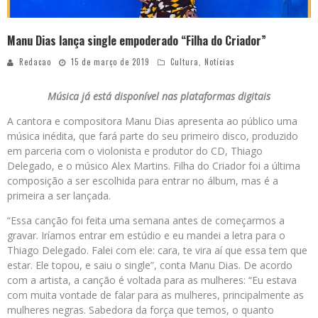
Manu Dias lança single empoderado “Filha do Criador”
Redacao
15 de março de 2019
Cultura
,
Notícias
Música já está disponível nas plataformas digitais
A cantora e compositora Manu Dias apresenta ao público uma
música inédita, que fará parte do seu primeiro disco, produzido
em parceria com o violonista e produtor do CD, Thiago
Delegado, e o músico Alex Martins. Filha do Criador foi a última
composição a ser escolhida para entrar no álbum, mas é a
primeira a ser lançada.
“Essa canção foi feita uma semana antes de começarmos a
gravar. Iríamos entrar em estúdio e eu mandei a letra para o
Thiago Delegado. Falei com ele: cara, te vira aí que essa tem que
estar. Ele topou, e saiu o single”, conta Manu Dias. De acordo
com a artista, a canção é voltada para as mulheres: “Eu estava
com muita vontade de falar para as mulheres, principalmente as
mulheres negras. Sabedora da força que temos, o quanto