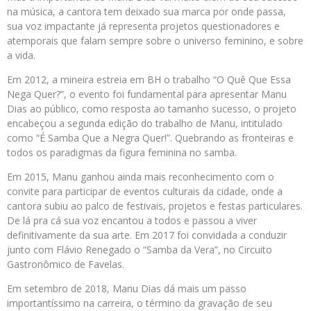
na música, a cantora tem deixado sua marca por onde passa,
sua voz impactante já representa projetos questionadores e
atemporais que falam sempre sobre o universo feminino, e sobre
a vida.
Em 2012, a mineira estreia em BH o trabalho “O Quê Que Essa
Nega Quer?”, o evento foi fundamental para apresentar Manu
Dias ao público, como resposta ao tamanho sucesso, o projeto
encabeçou a segunda edição do trabalho de Manu, intitulado
como “É Samba Que a Negra Quer!”. Quebrando as fronteiras e
todos os paradigmas da figura feminina no samba.
Em 2015, Manu ganhou ainda mais reconhecimento com o
convite para participar de eventos culturais da cidade, onde a
cantora subiu ao palco de festivais, projetos e festas particulares.
De lá pra cá sua voz encantou a todos e passou a viver
definitivamente da sua arte. Em 2017 foi convidada a conduzir
junto com Flávio Renegado o “Samba da Vera”, no Circuito
Gastronômico de Favelas.
Em setembro de 2018, Manu Dias dá mais um passo
importantíssimo na carreira, o término da gravação de seu