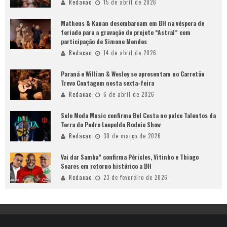
Redacao
15 de abril de 2026
Matheus & Kauan desembarcam em BH na véspera de
feriado para a gravação do projeto “Astral” com
participação de Simone Mendes
Redacao
14 de abril de 2026
Paraná e Willian & Wesley se apresentam no Carretão
Trevo Contagem nesta sexta-feira
Redacao
6 de abril de 2026
Selo Moda Music confirma Bel Costa no palco Talentos da
Terra do Pedro Leopoldo Rodeio Show
Redacao
30 de março de 2026
Vai dar Samba” confirma Péricles, Vitinho e Thiago
Soares em retorno histórico a BH
Redacao
23 de fevereiro de 2026