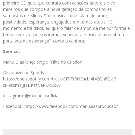
primeiro CD que, que contará com canções autorais e de
mineiros que compõe a nova geração de compositores
sambistas de Minas. São músicas que falam de amor,
positividade, esperança, engajados em temas atuais. “O
momento está difícil, eu quero falar de amor, da melhor forma e
tenho certeza que nós iremos superar, a música é uma ótima
porta voz de esperança”, conta a cantora.
Serviço:
Manu Dias lança single “Filha do Criador”
Disponível no Spotify:
https://open.spotify.com/track/0FVFr9NEncbl4f42Qh8Qvt?
si=9ssm1IJJTBKzfNaRDiG6xA
Instagram: @manudiasoficial
Facebook: https://www.facebook.com/manudiasproducao/