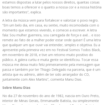
estamos dispostas a lutar pelos nossos direitos, quantas coisas
boas temos a oferecer e o quanto a nossa cor e a nossa história
são importantes”, explica.
A letra da música vem para fortalecer e valorizar o povo negro.
“Em um belo dia, em casa, eu sentei, muito incomodada com o
momento que estamos vivendo, e comecei a escrever. A letra
fala: Sou mulher guerreira, sou carregada de força e axé… e isso
remete ao fato de a mulher poder estar onde quiser! É uma letra
que qualquer um que ouvir vai entender, simples e objetiva. Eu a
apresentei pela primeira vez em no Festival Somos Todos Black,
em novembro de 2018, e tive um retorno muito positivo do
público. A galera curtiu e muita gente se identificou. Tocar essa
música me deixa muito feliz primeiramente pela mensagem que
passa e também por ter Thiago Delegado na parceria, que é um
artista que eu admiro, além de ter sido arranjador do CD,
juntamente com Alex Martins”, comenta Manu Dias.
Sobre Manu Dias
No dia 27 de novembro do ano de 1982, nascia em Ouro Preto,
interior de Minas Gerais, Emmanuelle Batista, ou simplesmente