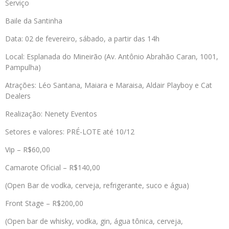
Serviço
Baile da Santinha
Data: 02 de fevereiro, sábado, a partir das 14h
Local: Esplanada do Mineirão (Av. Antônio Abrahão Caran, 1001,
Pampulha)
Atrações: Léo Santana, Maiara e Maraisa, Aldair Playboy e Cat
Dealers
Realização: Nenety Eventos
Setores e valores: PRÉ-LOTE até 10/12
Vip – R$60,00
Camarote Oficial – R$140,00
(Open Bar de vodka, cerveja, refrigerante, suco e água)
Front Stage – R$200,00
(Open bar de whisky, vodka, gin, água tônica, cerveja,