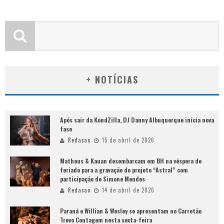
+ NOTÍCIAS
Após sair da KondZilla, DJ Danny Albuquerque inicia nova
fase
Redacao
15 de abril de 2026
Matheus & Kauan desembarcam em BH na véspera de
feriado para a gravação do projeto “Astral” com
participação de Simone Mendes
Redacao
14 de abril de 2026
Paraná e Willian & Wesley se apresentam no Carretão
Trevo Contagem nesta sexta-feira