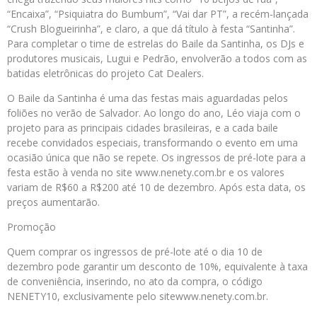
“Encaixa”, “Psiquiatra do Bumbum”, “Vai dar PT”, a recém-lançada
“Crush Blogueirinha”, e claro, a que dá título à festa “Santinha”.
Para completar o time de estrelas do Baile da Santinha, os DJs e
produtores musicais, Lugui e Pedrão, envolverão a todos com as
batidas eletrônicas do projeto Cat Dealers.
O Baile da Santinha é uma das festas mais aguardadas pelos
foliões no verão de Salvador. Ao longo do ano, Léo viaja com o
projeto para as principais cidades brasileiras, e a cada baile
recebe convidados especiais, transformando o evento em uma
ocasião única que não se repete. Os ingressos de pré-lote para a
festa estão à venda no site www.nenety.com.br e os valores
variam de R$60 a R$200 até 10 de dezembro. Após esta data, os
preços aumentarão.
Promoção
Quem comprar os ingressos de pré-lote até o dia 10 de
dezembro pode garantir um desconto de 10%, equivalente à taxa
de conveniência, inserindo, no ato da compra, o código
NENETY10, exclusivamente pelo sitewww.nenety.com.br.