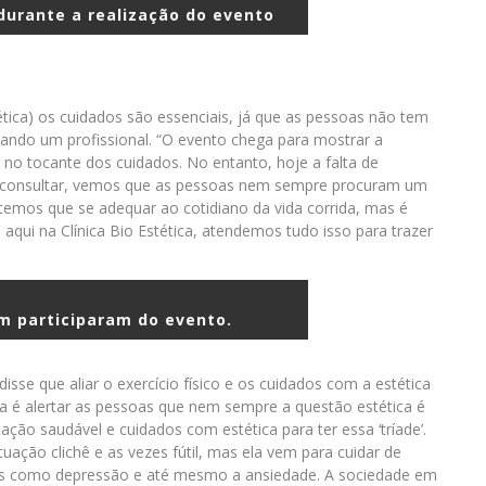
durante a realização do evento
tética) os cuidados são essenciais, já que as pessoas não tem
ndo um profissional. “O evento chega para mostrar a
 no tocante dos cuidados. No entanto, hoje a falta de
 consultar, vemos que as pessoas nem sempre procuram um
 temos que se adequar ao cotidiano da vida corrida, mas é
 aqui na Clínica Bio Estética, atendemos tudo isso para trazer
m participaram do evento.
isse que aliar o exercício físico e os cuidados com a estética
a é alertar as pessoas que nem sempre a questão estética é
ntação saudável e cuidados com estética para ter essa ‘tríade’.
uação clichê e as vezes fútil, mas ela vem para cuidar de
ças como depressão e até mesmo a ansiedade. A sociedade em