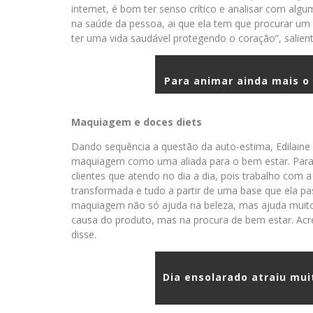
internet, é bom ter senso crítico e analisar com algu
na saúde da pessoa, ai que ela tem que procurar u
ter uma vida saudável protegendo o coração”, salien
Para animar ainda mais o 
Maquiagem e doces diets
Dando sequência a questão da auto-estima, Edilaine 
maquiagem como uma aliada para o bem estar. Para e
clientes que atendo no dia a dia, pois trabalho com
transformada e tudo a partir de uma base que ela pass
maquiagem não só ajuda na beleza, mas ajuda muit
causa do produto, mas na procura de bem estar. Ac
disse.
Dia ensolarado atraiu mui