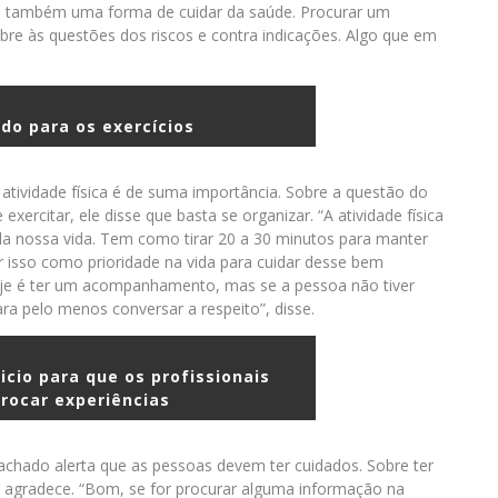
a é também uma forma de cuidar da saúde. Procurar um
sobre às questões dos riscos e contra indicações. Algo que em
ado para os exercícios
 atividade física é de suma importância. Sobre a questão do
ercitar, ele disse que basta se organizar. “A atividade física
 nossa vida. Tem como tirar 20 a 30 minutos para manter
r isso como prioridade na vida para cuidar desse bem
je é ter um acompanhamento, mas se a pessoa não tiver
ara pelo menos conversar a respeito”, disse.
cio para que os profissionais
rocar experiências
achado alerta que as pessoas devem ter cuidados. Sobre ter
agradece. “Bom, se for procurar alguma informação na