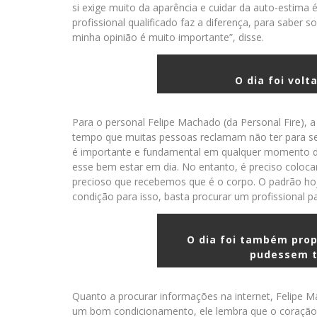
si exige muito da aparência e cuidar da auto-estim
profissional qualificado faz a diferença, para saber 
minha opinião é muito importante”, disse.
O dia foi volt
Para o personal Felipe Machado (da Personal Fire), a
tempo que muitas pessoas reclamam não ter para se ex
é importante e fundamental em qualquer momento da
esse bem estar em dia. No entanto, é preciso coloca
precioso que recebemos que é o corpo. O padrão ho
condição para isso, basta procurar um profissional p
O dia foi também propi
pudessem t
Quanto a procurar informações na internet, Felipe M
um bom condicionamento, ele lembra que o coração 