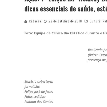
dicas essenciais de saúde, est
Redacao
22 de outubro de 2018
Cultura
,
Not
Foto: Equipe da Clínica Bio Estética durante o H
Realizado pel
(Bairro Ouro
presença de 
Matéria cobertura:
Jornalista:
Felipe José de Jesus
Fotos cedidas:
Paloma dos Santos