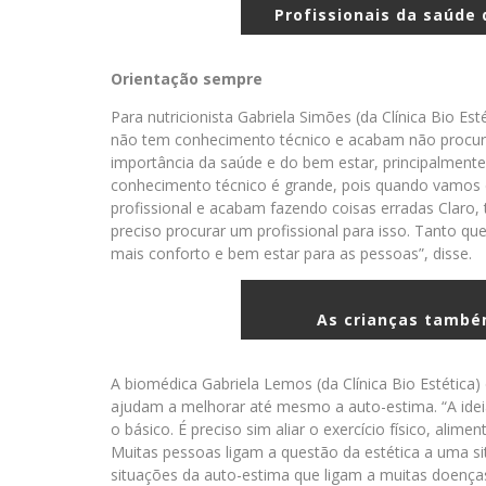
Profissionais da saúde 
Orientação sempre
Para nutricionista Gabriela Simões (da Clínica Bio Es
não tem conhecimento técnico e acabam não procura
importância da saúde e do bem estar, principalmente
conhecimento técnico é grande, pois quando vamos
profissional e acabam fazendo coisas erradas Claro,
preciso procurar um profissional para isso. Tanto que
mais conforto e bem estar para as pessoas”, disse.
As crianças també
A biomédica Gabriela Lemos (da Clínica Bio Estética) d
ajudam a melhorar até mesmo a auto-estima. “A idei
o básico. É preciso sim aliar o exercício físico, alime
Muitas pessoas ligam a questão da estética a uma sit
situações da auto-estima que ligam a muitas doen