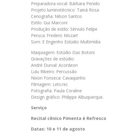
Preparadora vocal: Bárbara Penido
Projeto luminotécnico: Tainá Rosa
Cenografia: Nilson Santos
Estilo: Gui Marconi
Produção de estilo: Sérvulo Felipe
Peruca: Frederic Mozart
Som: E Engenho Estúdio Multimídia
Maquiagem: Estúdio Das Botoni
Gravações de estúdio:
André Durval: Acordeon
Lulu Ribeiro: Percussão
Nixon Fonseca: Cavaquinho
Filmagem: Lets.rec
Fotografia: Paula Coraline
Design gráfico: Philippe Albuquerque.
Serviço
Recital cênico
Pimenta
é
Refresco
Datas: 10 e 11 de agosto