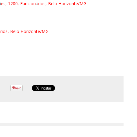
ã
es, 1200, Funcion
á
rios, Belo Horizonte/MG
á
rios, Belo Horizonte/MG