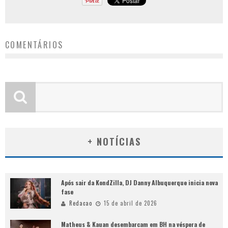
COMENTÁRIOS
+ NOTÍCIAS
Após sair da KondZilla, DJ Danny Albuquerque inicia nova
fase
Redacao
15 de abril de 2026
Matheus & Kauan desembarcam em BH na véspera de