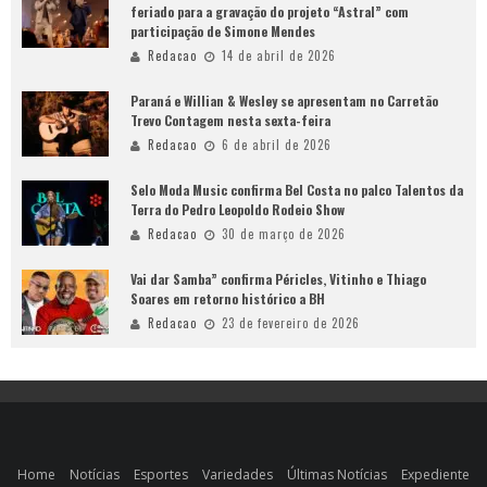
feriado para a gravação do projeto “Astral” com
participação de Simone Mendes
Redacao
14 de abril de 2026
Paraná e Willian & Wesley se apresentam no Carretão
Trevo Contagem nesta sexta-feira
Redacao
6 de abril de 2026
Selo Moda Music confirma Bel Costa no palco Talentos da
Terra do Pedro Leopoldo Rodeio Show
Redacao
30 de março de 2026
Vai dar Samba” confirma Péricles, Vitinho e Thiago
Soares em retorno histórico a BH
Redacao
23 de fevereiro de 2026
Home
Notícias
Esportes
Variedades
Últimas Notícias
Expediente