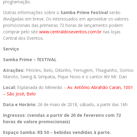
programação.
Outras informações sobre o
Samba Prime Festival
serão
divulgadas em breve. Os interessados em aproveitar os valores
promocionais das primeiras 72 horas de lançamento podem
comprar pelo site
www.centraldoseventos.
com.br
nas lojas
Central dos Eventos.
Serviço
Samba Prime – fESTIVAL
Atrações:
Péricles, Belo, Dilsinho, Ferrugem, Thiaguinho, Sorriso
Maroto, Swing & Simpatia, Pique Novo e o cantor Ah! Mr. Dan
Local:
Esplanada do Mineirão –
Av. Antônio Abrahão Caran, 1001
– São José, Belo
Data e Horário:
26 de maio de 2018, sábado, a partir das 16h
Ingressos: (vendas a partir de 20 de fevereiro com 72
horas de valore promocionais)
Espaço Samba: R$ 50 –
bebidas vendidas à parte.