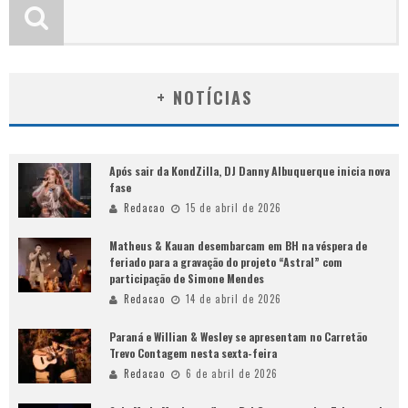
+ NOTÍCIAS
Após sair da KondZilla, DJ Danny Albuquerque inicia nova
fase
Redacao
15 de abril de 2026
Matheus & Kauan desembarcam em BH na véspera de
feriado para a gravação do projeto “Astral” com
participação de Simone Mendes
Redacao
14 de abril de 2026
Paraná e Willian & Wesley se apresentam no Carretão
Trevo Contagem nesta sexta-feira
Redacao
6 de abril de 2026