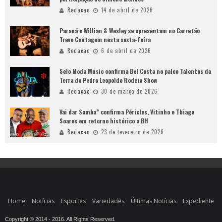
Redacao
14 de abril de 2026
Paraná e Willian & Wesley se apresentam no Carretão
Trevo Contagem nesta sexta-feira
Redacao
6 de abril de 2026
Selo Moda Music confirma Bel Costa no palco Talentos da
Terra do Pedro Leopoldo Rodeio Show
Redacao
30 de março de 2026
Vai dar Samba” confirma Péricles, Vitinho e Thiago
Soares em retorno histórico a BH
Redacao
23 de fevereiro de 2026
Home
Notícias
Esportes
Variedades
Últimas Notícias
Expediente
Copyright © 2014 - 2016. All Rights Reserved.