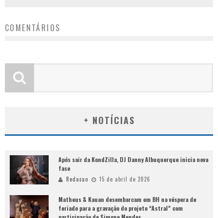
COMENTÁRIOS
+ NOTÍCIAS
Após sair da KondZilla, DJ Danny Albuquerque inicia nova
fase
Redacao
15 de abril de 2026
Matheus & Kauan desembarcam em BH na véspera de
feriado para a gravação do projeto “Astral” com
participação de Simone Mendes