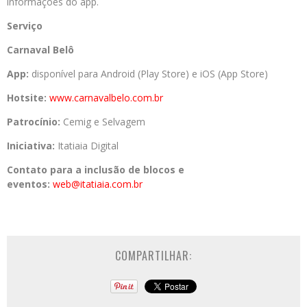
informações do app.
Serviço
Carnaval Belô
App:
disponível para Android (Play Store) e iOS (App Store)
Hotsite:
www.carnavalbelo.com.br
Patrocínio:
Cemig e Selvagem
Iniciativa:
Itatiaia Digital
Contato para a inclusão de blocos e
eventos:
web@itatiaia.com.br
COMPARTILHAR: