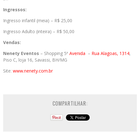
Ingressos:
Ingresso infantil (meia) – R$ 25,00
Ingresso Adulto (inteira) – R$ 50,00
Vendas:
Nenety Eventos
– Shopping 5ª
Avenida
–
Rua Alagoas, 1314
,
Piso C, loja 16, Savassi, BH/MG
Site:
www.nenety.com.br
COMPARTILHAR: