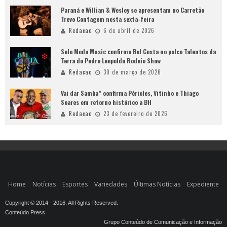
Paraná e Willian & Wesley se apresentam no Carretão
Trevo Contagem nesta sexta-feira
Redacao
6 de abril de 2026
Selo Moda Music confirma Bel Costa no palco Talentos da
Terra do Pedro Leopoldo Rodeio Show
Redacao
30 de março de 2026
Vai dar Samba” confirma Péricles, Vitinho e Thiago
Soares em retorno histórico a BH
Redacao
23 de fevereiro de 2026
Home
Notícias
Esportes
Variedades
Últimas Notícias
Expediente
Copyright © 2014 - 2016. All Rights Reserved.
Conteúdo Press
Grupo Conteúdo de Comunicação e Informação