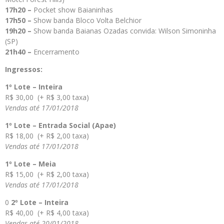
17h20 –
Pocket show Baianinhas
17h50 –
Show banda Bloco Volta Belchior
19h20 –
Show banda Baianas Ozadas convida: Wilson Simoninha
(SP)
21h40 –
Encerramento
Ingressos:
1º Lote – Inteira
R$ 30,00 (+ R$ 3,00 taxa)
Vendas até 17/01/2018
1º Lote – Entrada Social (Apae)
R$ 18,00 (+ R$ 2,00 taxa)
Vendas até 17/01/2018
1º Lote – Meia
R$ 15,00 (+ R$ 2,00 taxa)
Vendas até 17/01/2018
0
2º Lote – Inteira
R$ 40,00 (+ R$ 4,00 taxa)
Vendas até 20/01/2018