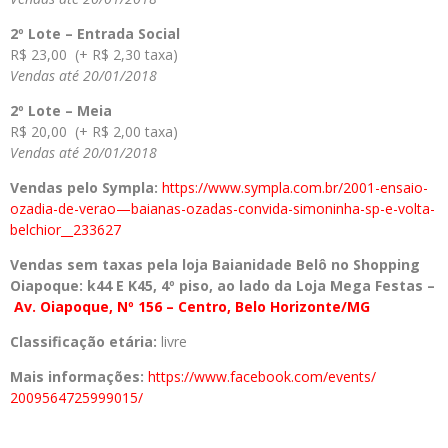
2º Lote – Entrada Social
R$ 23,00 (+ R$ 2,30 taxa)
Vendas até 20/01/2018
2º Lote – Meia
R$ 20,00 (+ R$ 2,00 taxa)
Vendas até 20/01/2018
Vendas pelo Sympla:
https://www.sympla.
com.br/2001-ensaio-
ozadia-de-
verao—baianas-ozadas-
convida-simoninha-sp-e-volta-
belchior__233627
Vendas sem taxas pela loja Baianidade Belô no Shopping
Oiapoque: k44 E K45, 4º piso, ao lado da Loja Mega Festas –
Av.
Oiapoque, Nº 156 – Centro, Belo Horizonte/MG
Classificação etária:
livre
Mais informações:
https://www.
facebook.com/events/
2009564725999015/