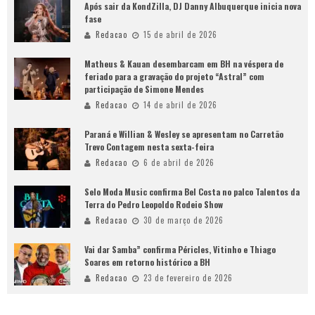
Após sair da KondZilla, DJ Danny Albuquerque inicia nova
fase
Redacao
15 de abril de 2026
Matheus & Kauan desembarcam em BH na véspera de
feriado para a gravação do projeto “Astral” com
participação de Simone Mendes
Redacao
14 de abril de 2026
Paraná e Willian & Wesley se apresentam no Carretão
Trevo Contagem nesta sexta-feira
Redacao
6 de abril de 2026
Selo Moda Music confirma Bel Costa no palco Talentos da
Terra do Pedro Leopoldo Rodeio Show
Redacao
30 de março de 2026
Vai dar Samba” confirma Péricles, Vitinho e Thiago
Soares em retorno histórico a BH
Redacao
23 de fevereiro de 2026