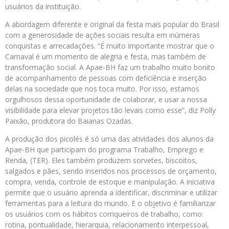
usuários da instituição.
A abordagem diferente e original da festa mais popular do Brasil
com a generosidade de ações sociais resulta em inúmeras
conquistas e arrecadações. “É muito importante mostrar que o
Carnaval é um momento de alegria e festa, mas também de
transformação social. A Apae-BH faz um trabalho muito bonito
de acompanhamento de pessoas com deficiência e inserção
delas na sociedade que nos toca muito. Por isso, estamos
orgulhosos dessa oportunidade de colaborar, e usar a nossa
visibilidade para elevar projetos tão levais como esse”, diz Polly
Paixão, produtora do Baianas Ozadas.
A produção dos picolés é só uma das atividades dos alunos da
Apae-BH que participam do programa Trabalho, Emprego e
Renda, (TER). Eles também produzem sorvetes, biscoitos,
salgados e pães, sendo inseridos nos processos de orçamento,
compra, venda, controle de estoque e manipulação. A iniciativa
permite que o usuário aprenda a identificar, discriminar e utilizar
ferramentas para a leitura do mundo. E o objetivo é familiarizar
os usuários com os hábitos corriqueiros de trabalho, como:
rotina, pontualidade, hierarquia, relacionamento interpessoal,