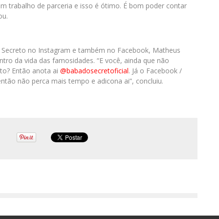
um trabalho de parceria e isso é ótimo. É bom poder contar
ou.
do Secreto no Instagram e também no Facebook, Matheus
entro da vida das famosidades. “E você, ainda que não
to? Então anota ai
@babadosecretoficial
. Já o Facebook /
ntão não perca mais tempo e adicona ai”, concluiu.