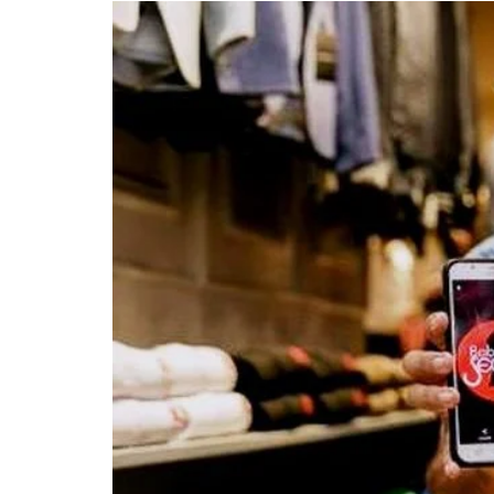
APÓS SAIR DA KONDZILLA, DJ DANNY A