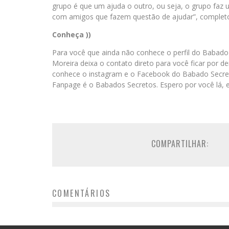
grupo é que um ajuda o outro, ou seja, o grupo faz 
com amigos que fazem questão de ajudar”, complet
Conheça ))
Para você que ainda não conhece o perfil do Baba
Moreira deixa o contato direto para você ficar por d
conhece o instagram e o Facebook do Babado Secre
Fanpage é o Babados Secretos. Espero por você lá, e
COMPARTILHAR:
COMENTÁRIOS