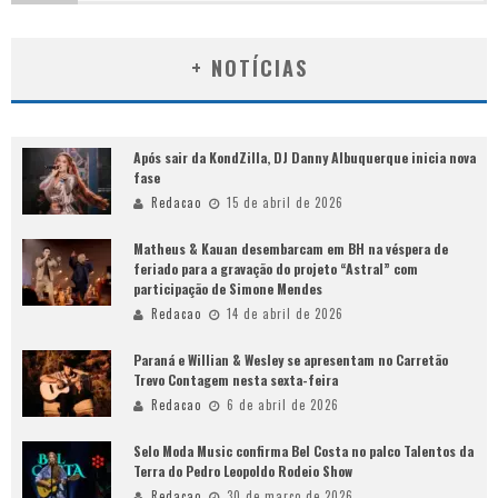
+ NOTÍCIAS
Após sair da KondZilla, DJ Danny Albuquerque inicia nova
fase
Redacao
15 de abril de 2026
Matheus & Kauan desembarcam em BH na véspera de
feriado para a gravação do projeto “Astral” com
participação de Simone Mendes
Redacao
14 de abril de 2026
Paraná e Willian & Wesley se apresentam no Carretão
Trevo Contagem nesta sexta-feira
Redacao
6 de abril de 2026
Selo Moda Music confirma Bel Costa no palco Talentos da
Terra do Pedro Leopoldo Rodeio Show
Redacao
30 de março de 2026