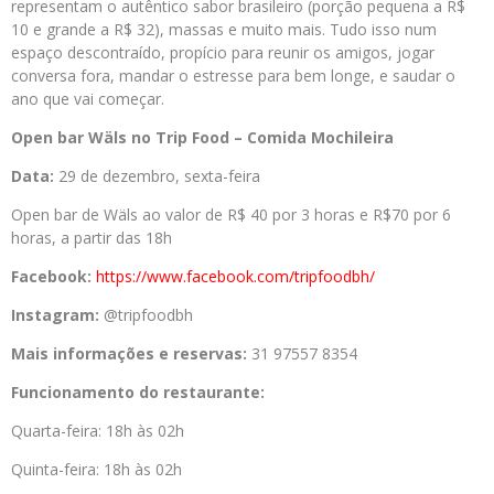
representam o autêntico sabor brasileiro (porção pequena a R$
10 e grande a R$ 32), massas e muito mais. Tudo isso num
espaço descontraído, propício para reunir os amigos, jogar
conversa fora, mandar o estresse para bem longe, e saudar o
ano que vai começar.
Open bar Wäls no Trip Food – Comida Mochileira
Data:
29 de dezembro, sexta-feira
Open bar de Wäls ao valor de R$ 40 por 3 horas e R$70 por 6
horas, a partir das 18h
Facebook:
https://www.
facebook.com/tripfoodbh/
Instagram:
@tripfoodbh
Mais informações e reservas:
31 97557 8354
Funcionamento do restaurante:
Quarta-feira: 18h às 02h
Quinta-feira: 18h às 02h