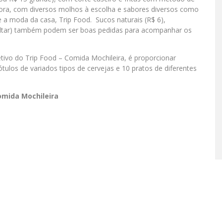
r fora, com diversos molhos à escolha e sabores diversos como
 e a moda da casa, Trip Food. Sucos naturais (R$ 6),
onsultar) também podem ser boas pedidas para acompanhar os
tivo do Trip Food – Comida Mochileira, é proporcionar
tulos de variados tipos de cervejas e 10 pratos de diferentes
omida Mochileira