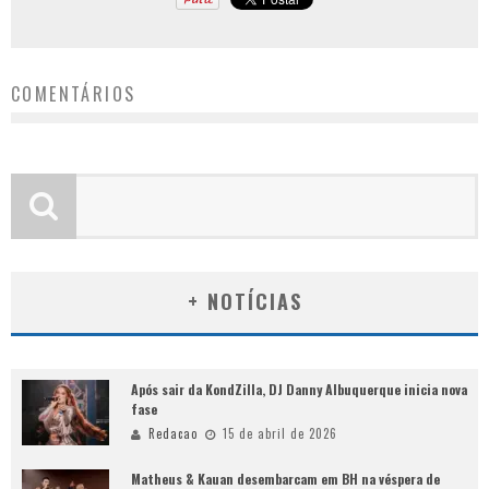
COMENTÁRIOS
+ NOTÍCIAS
Após sair da KondZilla, DJ Danny Albuquerque inicia nova
fase
Redacao
15 de abril de 2026
Matheus & Kauan desembarcam em BH na véspera de