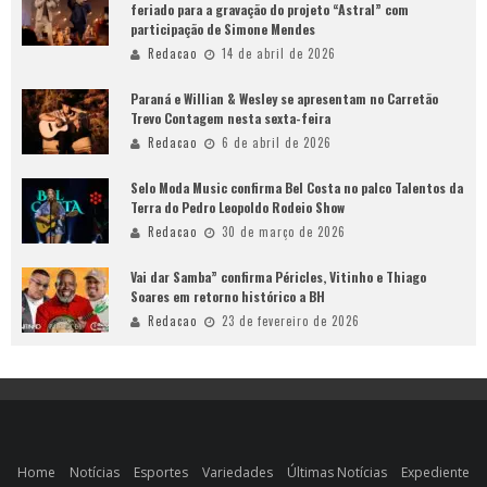
feriado para a gravação do projeto “Astral” com
participação de Simone Mendes
Redacao
14 de abril de 2026
Paraná e Willian & Wesley se apresentam no Carretão
Trevo Contagem nesta sexta-feira
Redacao
6 de abril de 2026
Selo Moda Music confirma Bel Costa no palco Talentos da
Terra do Pedro Leopoldo Rodeio Show
Redacao
30 de março de 2026
Vai dar Samba” confirma Péricles, Vitinho e Thiago
Soares em retorno histórico a BH
Redacao
23 de fevereiro de 2026
Home
Notícias
Esportes
Variedades
Últimas Notícias
Expediente