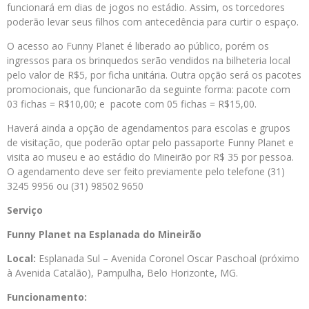
funcionará em dias de jogos no estádio. Assim, os torcedores
poderão levar seus filhos com antecedência para curtir o espaço.
O acesso ao Funny Planet é liberado ao público, porém os
ingressos para os brinquedos serão vendidos na bilheteria local
pelo valor de R$5, por ficha unitária. Outra opção será os pacotes
promocionais, que funcionarão da seguinte forma: pacote com
03 fichas = R$10,00; e pacote com 05 fichas = R$15,00.
Haverá ainda a opção de agendamentos para escolas e grupos
de visitação, que poderão optar pelo passaporte Funny Planet e
visita ao museu e ao estádio do Mineirão por R$ 35 por pessoa.
O agendamento deve ser feito previamente pelo telefone (31)
3245 9956 ou (31) 98502 9650
Serviço
Funny Planet na Esplanada do Mineirão
Local:
Esplanada Sul – Avenida Coronel Oscar Paschoal (próximo
à Avenida Catalão), Pampulha, Belo Horizonte, MG.
Funcionamento: