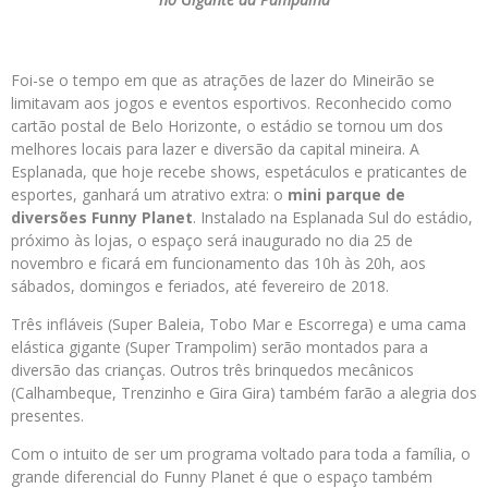
Foi-se o tempo em que as atrações de lazer do Mineirão se
limitavam aos jogos e eventos esportivos. Reconhecido como
cartão postal de Belo Horizonte, o estádio se tornou um dos
melhores locais para lazer e diversão da capital mineira. A
Esplanada, que hoje recebe shows, espetáculos e praticantes de
esportes, ganhará um atrativo extra: o
mini parque de
diversões Funny Planet
. Instalado na Esplanada Sul do estádio,
próximo às lojas, o espaço será inaugurado no dia 25 de
novembro e ficará em funcionamento das 10h às 20h, aos
sábados, domingos e feriados, até fevereiro de 2018.
Três infláveis (Super Baleia, Tobo Mar e Escorrega) e uma cama
elástica gigante (Super Trampolim) serão montados para a
diversão das crianças. Outros três brinquedos mecânicos
(Calhambeque, Trenzinho e Gira Gira) também farão a alegria dos
presentes.
Com o intuito de ser um programa voltado para toda a família, o
grande diferencial do Funny Planet é que o espaço também