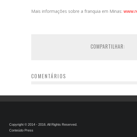
Mais informações sobre a franquia em Minas:
www.r
COMPARTILHAR:
COMENTÁRIOS
Copyright © 2014 - 2016. All Rights Reserved.
Conteúdo Press