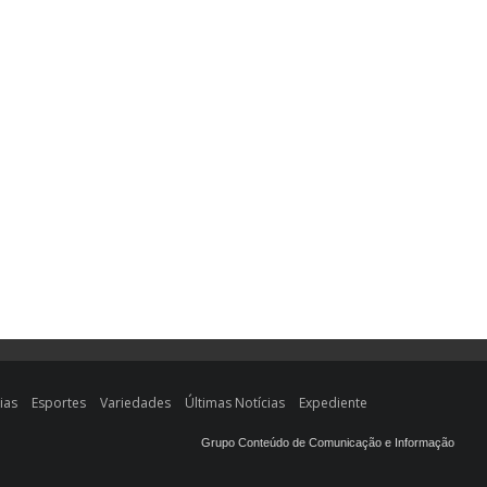
ias
Esportes
Variedades
Últimas Notícias
Expediente
Grupo Conteúdo de Comunicação e Informação