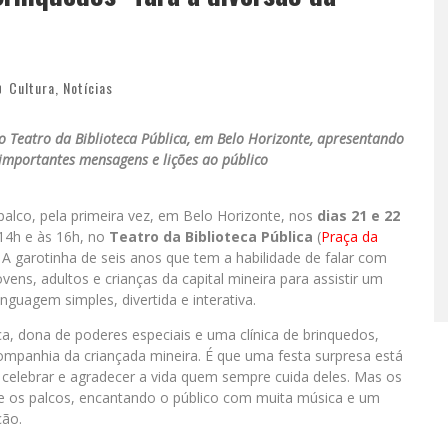
Cultura
,
Notícias
o Teatro da Biblioteca Pública, em Belo Horizonte, apresentando
importantes mensagens e lições ao público
palco, pela primeira vez, em Belo Horizonte, nos
dias 21 e 22
14h e às 16h, no
Teatro da Biblioteca Pública
(
Praça da
 A garotinha de seis anos que tem a habilidade de falar com
vens, adultos e crianças da capital mineira para assistir um
nguagem simples, divertida e interativa.
ca, dona de poderes especiais e uma clínica de brinquedos,
mpanhia da criançada mineira. É que uma festa surpresa está
celebrar e agradecer a vida quem sempre cuida deles. Mas os
de os palcos, encantando o público com muita música e um
ção.