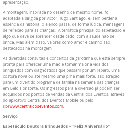
apresentação.
A montagem, inspirada no desenho de mesmo nome, foi
adaptada e dirigida por Victor Hugo Santiago, e, sem perder a
essência da história, o elenco passa, de forma lúdica, mensagens
de reflexão para as crianças. A temática principal do espetáculo é
algo que deve se aprender desde cedo: com a saúde não se
brinca. Mas além disso, valores como amor e carinho são
destacados na montagem.
As divertidas consultas e concertos da garotinha que está sempre
pronta para oferecer uma mão e tornar maior a vida dos
brinquedos com diagnósticos que passam por um reparo, uma
costura nova ou até mesmo uma pilha mais forte, são atração
para um divertido programa de família na semana das crianças
em Belo Horizonte. Os ingressos para a diversão já podem ser
adquiridos nos pontos de vendas da Central dos Eventos, através
do aplicativo Central dos Eventos Mobile ou pelo
site
www.centraldoseventos.com
.
Serviço
Espetáculo Doutora Brinquedos – “Feliz Aniversário”