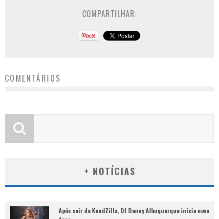
COMPARTILHAR:
COMENTÁRIOS
+ NOTÍCIAS
Após sair da KondZilla, DJ Danny Albuquerque inicia nova