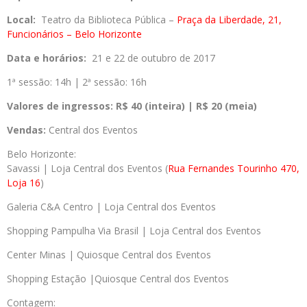
Local:
Teatro da Biblioteca Pública –
Praça da Liberdade, 21,
Funcionários – Belo Horizonte
Data e horários:
21 e 22 de outubro de 2017
1ª sessão: 14h | 2ª sessão: 16h
Valores de ingressos:
R$ 40 (inteira) | R$ 20 (meia)
Vendas:
Central dos Eventos
Belo Horizonte:
Savassi | Loja Central dos Eventos (
Rua Fernandes Tourinho 470,
Loja 16
)
Galeria C&A Centro | Loja Central dos Eventos
Shopping Pampulha Via Brasil | Loja Central dos Eventos
Center Minas | Quiosque Central dos Eventos
Shopping Estação |Quiosque Central dos Eventos
Contagem: