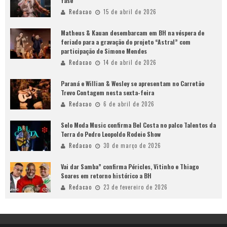
fase
Redacao
15 de abril de 2026
Matheus & Kauan desembarcam em BH na véspera de
feriado para a gravação do projeto “Astral” com
participação de Simone Mendes
Redacao
14 de abril de 2026
Paraná e Willian & Wesley se apresentam no Carretão
Trevo Contagem nesta sexta-feira
Redacao
6 de abril de 2026
Selo Moda Music confirma Bel Costa no palco Talentos da
Terra do Pedro Leopoldo Rodeio Show
Redacao
30 de março de 2026
Vai dar Samba” confirma Péricles, Vitinho e Thiago
Soares em retorno histórico a BH
Redacao
23 de fevereiro de 2026