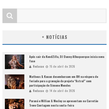
+ NOTÍCIAS
Após sair da KondZilla, DJ Danny Albuquerque inicia nova
fase
Redacao
15 de abril de 2026
Matheus & Kauan desembarcam em BH na véspera de
feriado para a gravação do projeto “Astral” com
participação de Simone Mendes
Redacao
14 de abril de 2026
Paraná e Willian & Wesley se apresentam no Carretão
Trevo Contagem nesta sexta-feira