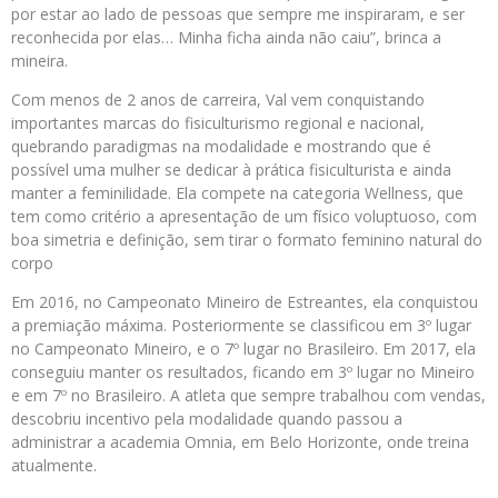
por estar ao lado de pessoas que sempre me inspiraram, e ser
reconhecida por elas… Minha ficha ainda não caiu”, brinca a
mineira.
Com menos de 2 anos de carreira, Val vem conquistando
importantes marcas do fisiculturismo regional e nacional,
quebrando paradigmas na modalidade e mostrando que é
possível uma mulher se dedicar à prática fisiculturista e ainda
manter a feminilidade. Ela compete na categoria Wellness, que
tem como critério a apresentação de um físico voluptuoso, com
boa simetria e definição, sem tirar o formato feminino natural do
corpo
Em 2016, no Campeonato Mineiro de Estreantes, ela conquistou
a premiação máxima. Posteriormente se classificou em 3º lugar
no Campeonato Mineiro, e o 7º lugar no Brasileiro. Em 2017, ela
conseguiu manter os resultados, ficando em 3º lugar no Mineiro
e em 7º no Brasileiro. A atleta que sempre trabalhou com vendas,
descobriu incentivo pela modalidade quando passou a
administrar a academia Omnia, em Belo Horizonte, onde treina
atualmente.