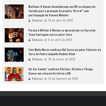
Matheus & Kauan desembarcam em BH na véspera de
feriado para a gravação do projeto “Astral” com
participação de Simone Mendes
Redacao
14 de abril de 2026
Paraná e Willian & Wesley se apresentam no Carretão
Trevo Contagem nesta sexta-feira
Redacao
6 de abril de 2026
Selo Moda Music confirma Bel Costa no palco Talentos da
Terra do Pedro Leopoldo Rodeio Show
Redacao
30 de março de 2026
Vai dar Samba” confirma Péricles, Vitinho e Thiago
Soares em retorno histórico a BH
Redacao
23 de fevereiro de 2026