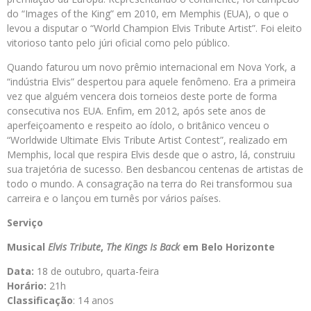
do “Images of the King” em 2010, em Memphis (EUA), o que o
levou a disputar o “World Champion Elvis Tribute Artist”. Foi eleito
vitorioso tanto pelo júri oficial como pelo público.
Quando faturou um novo prêmio internacional em Nova York, a
“indústria Elvis” despertou para aquele fenômeno. Era a primeira
vez que alguém vencera dois torneios deste porte de forma
consecutiva nos EUA. Enfim, em 2012, após sete anos de
aperfeiçoamento e respeito ao ídolo, o britânico venceu o
“Worldwide Ultimate Elvis Tribute Artist Contest”, realizado em
Memphis, local que respira Elvis desde que o astro, lá, construiu
sua trajetória de sucesso. Ben desbancou centenas de artistas de
todo o mundo. A consagração na terra do Rei transformou sua
carreira e o lançou em turnês por vários países.
Serviço
Musical
Elvis Tribute
,
The Kings Is Back
em Belo Horizonte
Data:
18 de outubro, quarta-feira
Horário:
21h
Classificação
: 14 anos