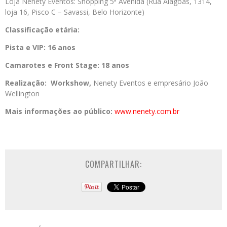
Loja Nenety Eventos: Shopping 5ª Avenida (Rua Alagoas, 1314,
loja 16, Pisco C – Savassi, Belo Horizonte)
Classificação etária:
Pista e VIP:
16 anos
Camarotes e Front Stage:
18 anos
Realização:
Workshow,
Nenety Eventos e empresário João
Wellington
Mais informações ao público:
www.nenety.com.br
COMPARTILHAR: