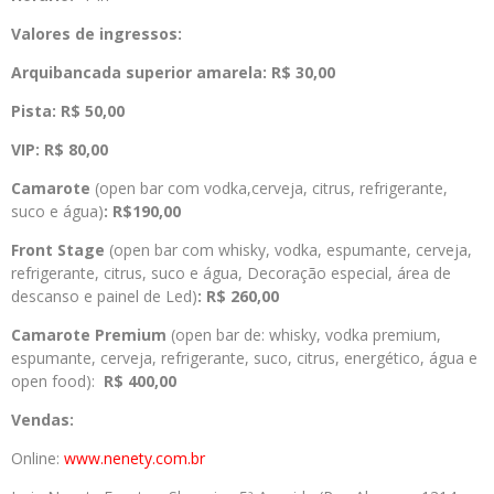
Valores de ingressos:
Arquibancada superior amarela: R$ 30,00
Pista: R$ 50,00
VIP: R$ 80,00
Camarote
(open bar com vodka,cerveja, citrus, refrigerante,
suco e água)
: R$190,00
Front Stage
(open bar com whisky, vodka, espumante, cerveja,
refrigerante, citrus, suco e água, Decoração especial, área de
descanso e painel de Led)
: R$ 260,00
Camarote Premium
(open bar de: whisky, vodka premium,
espumante, cerveja, refrigerante, suco, citrus, energético, água e
open food):
R$ 400,00
Vendas:
Online:
www.nenety.com.br