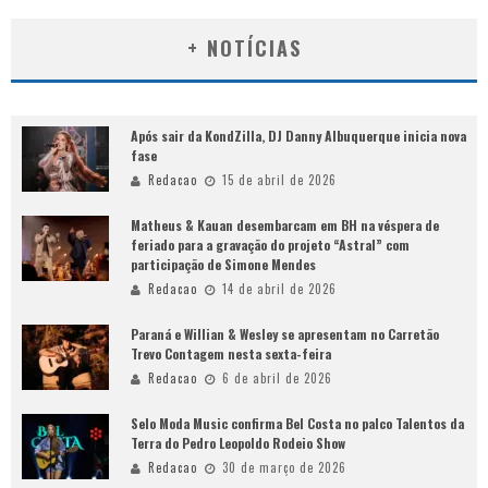
+ NOTÍCIAS
Após sair da KondZilla, DJ Danny Albuquerque inicia nova
fase
Redacao
15 de abril de 2026
Matheus & Kauan desembarcam em BH na véspera de
feriado para a gravação do projeto “Astral” com
participação de Simone Mendes
Redacao
14 de abril de 2026
Paraná e Willian & Wesley se apresentam no Carretão
Trevo Contagem nesta sexta-feira
Redacao
6 de abril de 2026
Selo Moda Music confirma Bel Costa no palco Talentos da
Terra do Pedro Leopoldo Rodeio Show
Redacao
30 de março de 2026